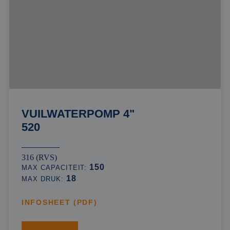
VUILWATERPOMP 4"
520
316 (RVS)
150
MAX CAPACITEIT:
18
MAX DRUK:
INFOSHEET (PDF)