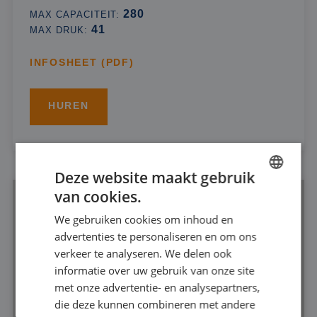
280
MAX CAPACITEIT:
41
MAX DRUK:
INFOSHEET (PDF)
HUREN
Deze website maakt gebruik
van cookies.
DUTCH
We gebruiken cookies om inhoud en
FRENCH
advertenties te personaliseren en om ons
GERMAN
verkeer te analyseren. We delen ook
informatie over uw gebruik van onze site
ENGLISH
met onze advertentie- en analysepartners,
die deze kunnen combineren met andere