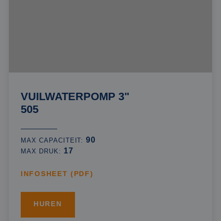
VUILWATERPOMP 3"
505
90
MAX CAPACITEIT:
17
MAX DRUK:
INFOSHEET (PDF)
HUREN