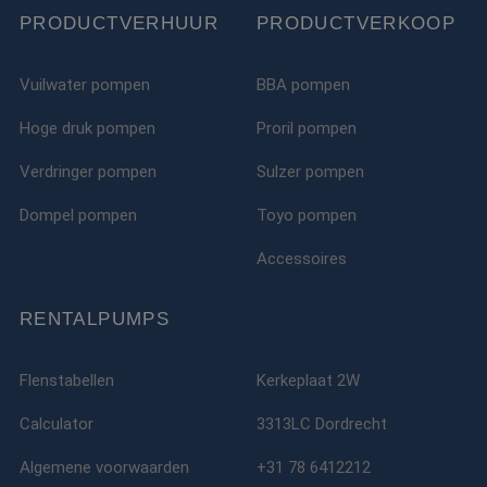
PRODUCTVERHUUR
PRODUCTVERKOOP
Vuilwater pompen
BBA pompen
Hoge druk pompen
Proril pompen
Verdringer pompen
Sulzer pompen
Dompel pompen
Toyo pompen
Accessoires
RENTALPUMPS
Flenstabellen
Kerkeplaat 2W
Calculator
3313LC Dordrecht
Algemene voorwaarden
+31 78 6412212