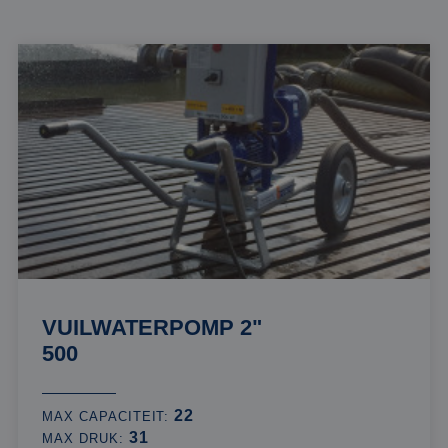
VUILWATERPOMP 2"
500
22
MAX CAPACITEIT:
31
MAX DRUK: