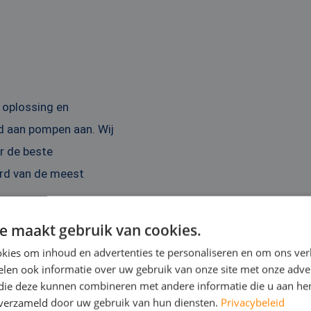
e oplossing en
d aan pompen aan. Wij
r de beste
erd van de meest
e maakt gebruik van cookies.
kies om inhoud en advertenties te personaliseren en om ons ver
len ook informatie over uw gebruik van onze site met onze adver
 die deze kunnen combineren met andere informatie die u aan hen
n verzameld door uw gebruik van hun diensten.
Privacybeleid