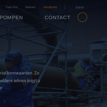
Over ons
Nieuws
Vacatures
Dutch
 POMPEN
CONTACT
English
French
German
ntal kernwaarden. Zo
ldere advies krijgt u
t!