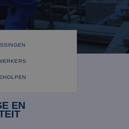
OSSINGEN
WERKERS
GEHOLPEN
SE EN
TEIT