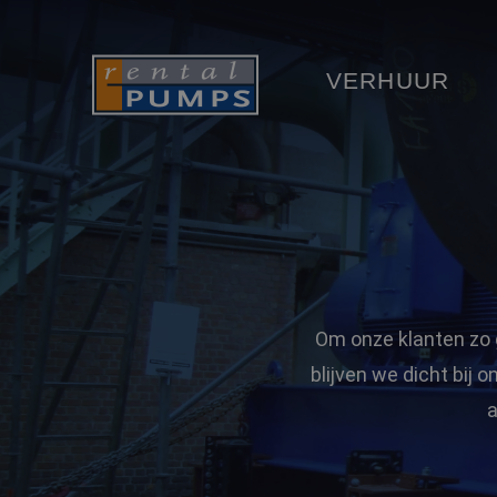
VERHUUR
Om onze klanten zo 
blijven we dicht bij 
a