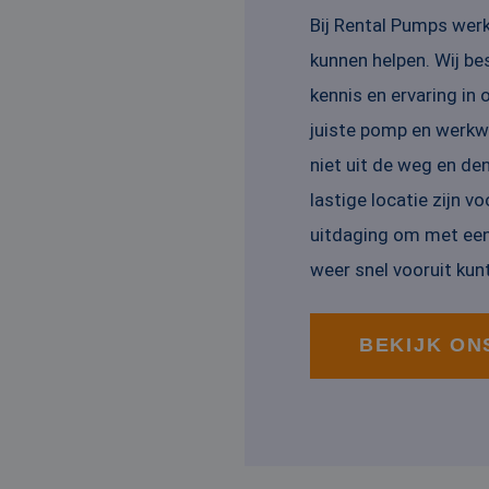
Bij Rental Pumps werke
kunnen helpen. Wij be
kennis en ervaring in
juiste pomp en werkwi
niet uit de weg en de
lastige locatie zijn 
uitdaging om met een
weer snel vooruit kunt
BEKIJK ON