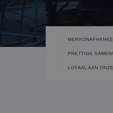
MERKONAFHANKEL
PRETTIGE SAME
LOYAAL AAN ONZ