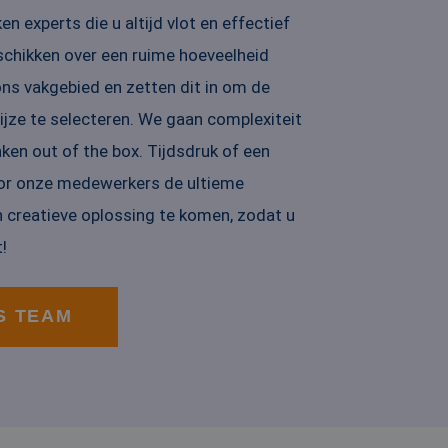
n experts die u altijd vlot en effectief
schikken over een ruime hoeveelheid
 ons vakgebied en zetten dit in om de
jze te selecteren. We gaan complexiteit
nken out of the box. Tijdsdruk of een
voor onze medewerkers de ultieme
 creatieve oplossing te komen, zodat u
!
S TEAM