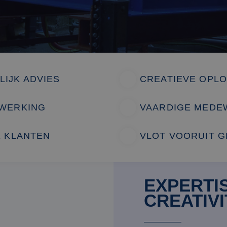
IJK ADVIES
CREATIEVE OPL
NWERKING
VAARDIGE MEDE
E KLANTEN
VLOT VOORUIT 
EXPERTI
CREATIVI