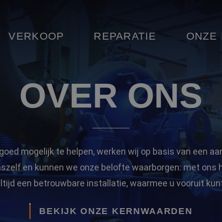
VERKOOP
REPARATIE
ONZE
OVER ONS
goed mogelijk te helpen, werken wij op basis van een aa
onszelf en kunnen we onze belofte waarborgen: met ons he
ltijd een betrouwbare installatie, waarmee u vooruit kun
BEKIJK ONZE KERNWAARDEN