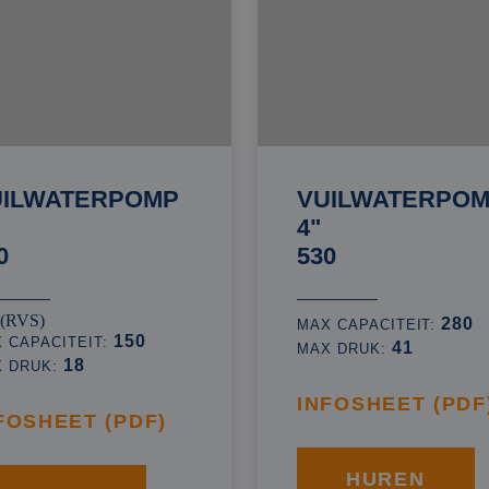
UILWATERPOMP
VUILWATERPO
4"
0
530
 (RVS)
280
MAX CAPACITEIT:
150
 CAPACITEIT:
41
MAX DRUK:
18
X DRUK:
INFOSHEET (PDF
FOSHEET (PDF)
HUREN