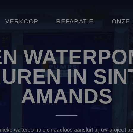
VERKOOP
REPARATIE
ONZE
EN WATERPO
UREN IN SIN
AMANDS
nieke waterpomp die naadloos aansluit bij uw project be