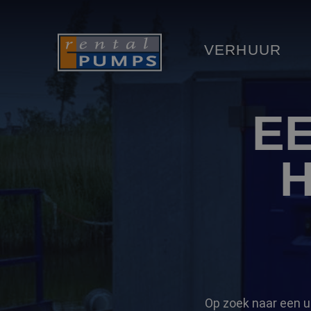
VERHUUR
E
H
Op zoek naar een u