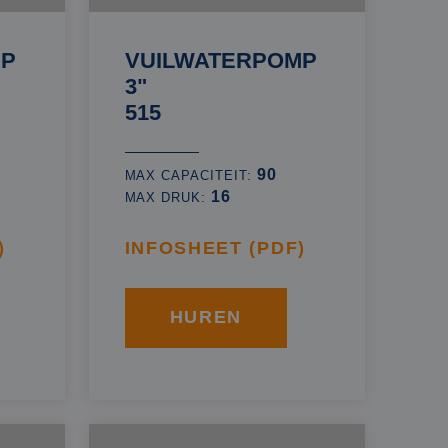
MP
VUILWATERPOMP
3"
515
90
MAX CAPACITEIT:
16
MAX DRUK:
)
INFOSHEET (PDF)
HUREN