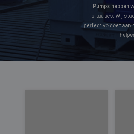
Pumps hebben we 
situaties. Wij st
perfect voldoet aan 
helpe