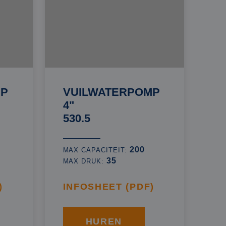
MP
VUILWATERPOMP
4"
530.5
200
MAX CAPACITEIT:
35
MAX DRUK:
)
INFOSHEET (PDF)
HUREN