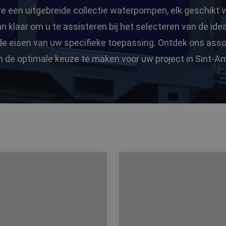
een uitgebreide collectie waterpompen, elk geschikt v
aan klaar om u te assisteren bij het selecteren van de id
de eisen van uw specifieke toepassing. Ontdek ons asso
n de optimale keuze te maken voor uw project in Sint-A