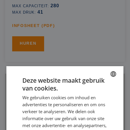
280
MAX CAPACITEIT:
41
MAX DRUK:
INFOSHEET (PDF)
HUREN
Deze website maakt gebruik
van cookies.
DUTCH
We gebruiken cookies om inhoud en
FRENCH
advertenties te personaliseren en om ons
GERMAN
verkeer te analyseren. We delen ook
informatie over uw gebruik van onze site
ENGLISH
met onze advertentie- en analysepartners,