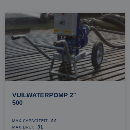
VUILWATERPOMP 2"
500
22
MAX CAPACITEIT:
31
MAX DRUK: