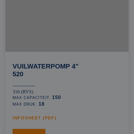
VUILWATERPOMP 4"
520
316 (RVS)
150
MAX CAPACITEIT:
18
MAX DRUK:
INFOSHEET (PDF)