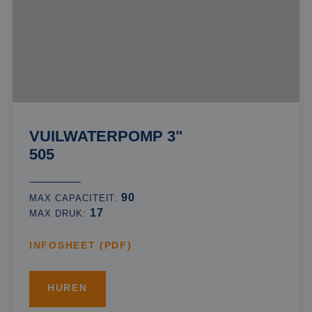
VUILWATERPOMP 3"
505
90
MAX CAPACITEIT:
17
MAX DRUK:
INFOSHEET (PDF)
HUREN