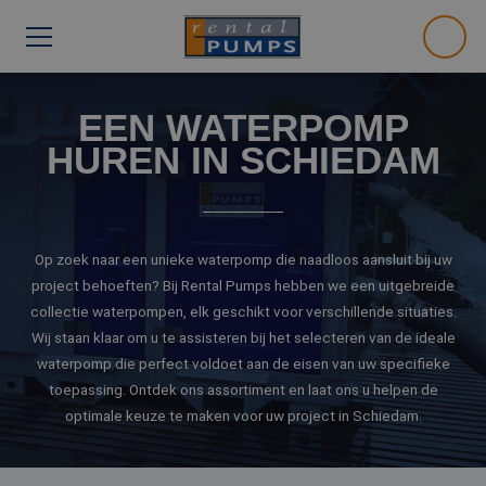
EEN WATERPOMP
HUREN IN SCHIEDAM
Op zoek naar een unieke waterpomp die naadloos aansluit bij uw
project behoeften? Bij Rental Pumps hebben we een uitgebreide
collectie waterpompen, elk geschikt voor verschillende situaties.
Wij staan klaar om u te assisteren bij het selecteren van de ideale
waterpomp die perfect voldoet aan de eisen van uw specifieke
toepassing. Ontdek ons assortiment en laat ons u helpen de
optimale keuze te maken voor uw project in Schiedam.