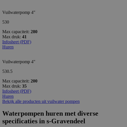
Vuilwaterpomp 4"
530
Max capaciteit:
280
Max druk:
41
Infosheet (PDF)
Huren
Vuilwaterpomp 4"
530.5
Max capaciteit:
200
Max druk:
35
Infosheet (PDF)
Huren
Bekijk alle producten uit vuilwater pompen
Waterpompen huren met diverse
specificaties in s-Gravendeel