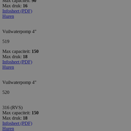
Max capaciteit:
90
Max druk:
16
Infosheet (PDF)
Huren
Vuilwaterpomp 4"
519
Max capaciteit:
150
Max druk:
18
Infosheet (PDF)
Huren
Vuilwaterpomp 4"
520
316 (RVS)
Max capaciteit:
150
Max druk:
18
Infosheet (PDF)
Huren