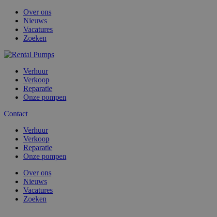
Over ons
Nieuws
Vacatures
Zoeken
Verhuur
Verkoop
Reparatie
Onze pompen
Contact
Verhuur
Verkoop
Reparatie
Onze pompen
Over ons
Nieuws
Vacatures
Zoeken