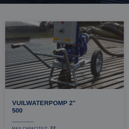
VUILWATERPOMP 2"
500
22
MAX CAPACITEIT: