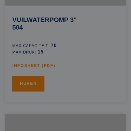
VUILWATERPOMP 3"
504
70
MAX CAPACITEIT:
15
MAX DRUK:
INFOSHEET (PDF)
HUREN