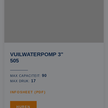
VUILWATERPOMP 3"
505
90
MAX CAPACITEIT:
17
MAX DRUK:
INFOSHEET (PDF)
HUREN