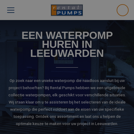
EEN WATERPOMP
HUREN IN
LEEUWARDEN
Op zoek naar een unieke waterpomp die naadloos aansluit bij uw
project behoeften? Bij Rental Pumps hebben we een uitgebreide
collectie waterpompen, elk geschikt voor verschillende situaties.
Wij staan klaar om u te assisteren bij het selecteren van de ideale
waterpomp die perfect voldoet aan de eisen van uw specifieke
toepassing. Ontdek ons assortiment en laat ons u helpen de
optimale keuze te maken voor uw project in Leeuwarden.