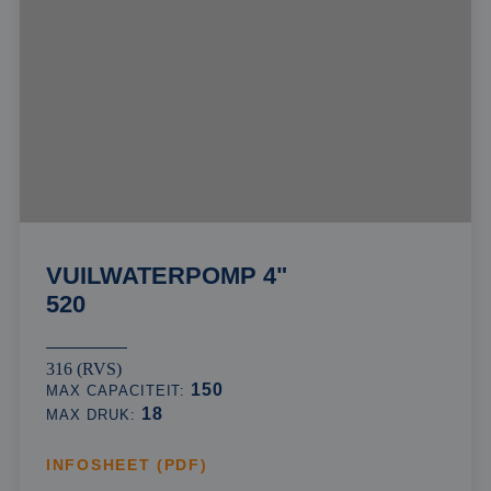
VUILWATERPOMP 4"
520
316 (RVS)
150
MAX CAPACITEIT:
18
MAX DRUK:
INFOSHEET (PDF)