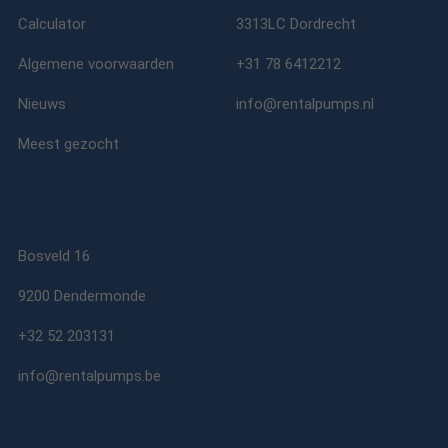
Calculator
3313LC Dordrecht
Algemene voorwaarden
+31 78 6412212
Nieuws
info@rentalpumps.nl
Meest gezocht
Bosveld 16
9200 Dendermonde
+32 52 203131
info@rentalpumps.be