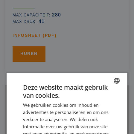
280
MAX CAPACITEIT:
41
MAX DRUK:
INFOSHEET (PDF)
HUREN
Deze website maakt gebruik
van cookies.
DUTCH
We gebruiken cookies om inhoud en
FRENCH
advertenties te personaliseren en om ons
GERMAN
verkeer te analyseren. We delen ook
informatie over uw gebruik van onze site
ENGLISH
met onze advertentie- en analysepartners,