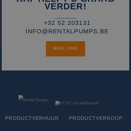
advertentieprodu
VERDER!
te leveren, zoals
realtime bieden v
externe adverteer
+32 52 203131
INFO@RENTALPUMPS.BE
MAIL ONS
PRODUCTVERHUUR
PRODUCTVERKOOP