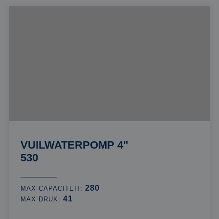
VUILWATERPOMP 4"
530
280
MAX CAPACITEIT:
41
MAX DRUK: