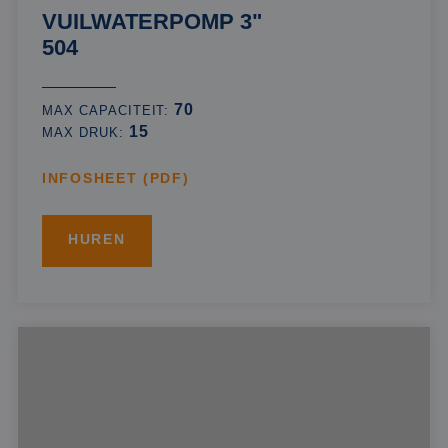
VUILWATERPOMP 3"
504
70
MAX CAPACITEIT:
15
MAX DRUK:
INFOSHEET (PDF)
HUREN