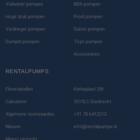
Vuilwater pompen
BBA pompen
Hoge druk pompen
Proril pompen
Verdringer pompen
Sulzer pompen
Dompel pompen
Toyo pompen
Accessoires
RENTALPUMPS
Flenstabellen
Kerkeplaat 2W
Calculator
3313LC Dordrecht
Algemene voorwaarden
+31 78 6412212
Nieuws
info@rentalpumps.nl
Meest gezocht