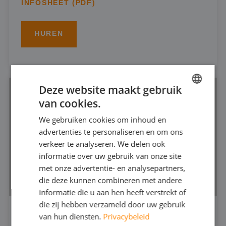
INFOSHEET (PDF)
HUREN
Deze website maakt gebruik
van cookies.
DUTCH
We gebruiken cookies om inhoud en
FRENCH
advertenties te personaliseren en om ons
GERMAN
verkeer te analyseren. We delen ook
informatie over uw gebruik van onze site
ENGLISH
met onze advertentie- en analysepartners,
die deze kunnen combineren met andere
informatie die u aan hen heeft verstrekt of
die zij hebben verzameld door uw gebruik
van hun diensten.
Privacybeleid
VUILWATERPOMP 4"