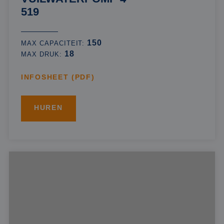
519
150
MAX CAPACITEIT:
18
MAX DRUK:
INFOSHEET (PDF)
HUREN