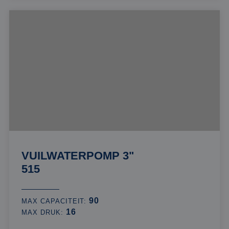
VUILWATERPOMP 3"
515
90
MAX CAPACITEIT:
16
MAX DRUK: