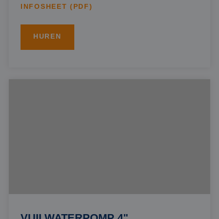
INFOSHEET (PDF)
HUREN
VUILWATERPOMP 4"