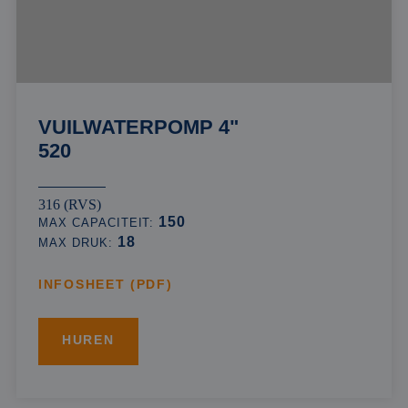
VUILWATERPOMP 4"
520
316 (RVS)
150
MAX CAPACITEIT:
18
MAX DRUK:
INFOSHEET (PDF)
HUREN