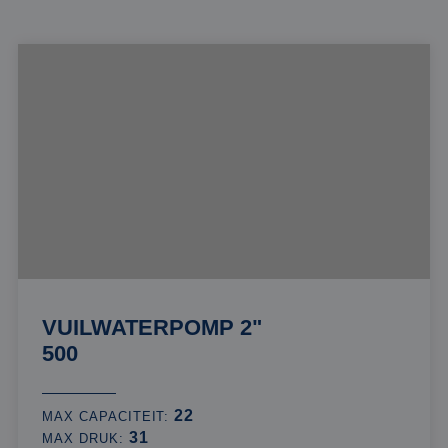
VUILWATERPOMP 2"
500
22
MAX CAPACITEIT:
31
MAX DRUK: