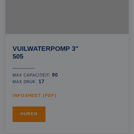
VUILWATERPOMP 3"
505
90
MAX CAPACITEIT:
17
MAX DRUK:
INFOSHEET (PDF)
HUREN