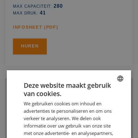
280
MAX CAPACITEIT:
41
MAX DRUK:
INFOSHEET (PDF)
HUREN
Deze website maakt gebruik
van cookies.
DUTCH
We gebruiken cookies om inhoud en
FRENCH
advertenties te personaliseren en om ons
GERMAN
verkeer te analyseren. We delen ook
informatie over uw gebruik van onze site
ENGLISH
met onze advertentie- en analysepartners,