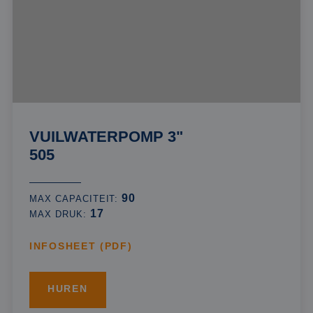
VUILWATERPOMP 3"
505
90
MAX CAPACITEIT:
17
MAX DRUK:
INFOSHEET (PDF)
HUREN