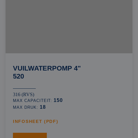
VUILWATERPOMP 4"
520
316 (RVS)
150
MAX CAPACITEIT:
18
MAX DRUK:
INFOSHEET (PDF)