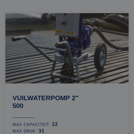
VUILWATERPOMP 2"
500
22
MAX CAPACITEIT:
31
MAX DRUK: