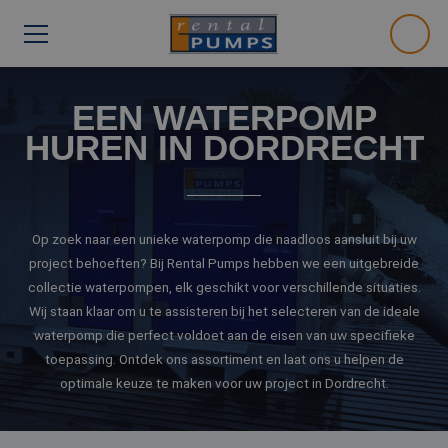
EEN WATERPOMP
HUREN IN DORDRECHT
Op zoek naar een unieke waterpomp die naadloos aansluit bij uw
project behoeften? Bij Rental Pumps hebben we een uitgebreide
collectie waterpompen, elk geschikt voor verschillende situaties.
Wij staan klaar om u te assisteren bij het selecteren van de ideale
waterpomp die perfect voldoet aan de eisen van uw specifieke
toepassing. Ontdek ons assortiment en laat ons u helpen de
optimale keuze te maken voor uw project in Dordrecht.