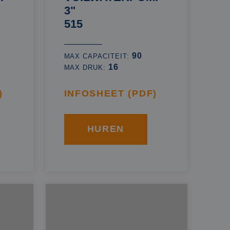
3"
515
90
MAX CAPACITEIT:
16
MAX DRUK:
)
INFOSHEET (PDF)
HUREN