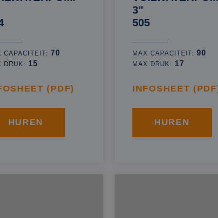
3"
4
505
70
90
 CAPACITEIT:
MAX CAPACITEIT:
15
17
X DRUK:
MAX DRUK:
FOSHEET (PDF)
INFOSHEET (PDF
HUREN
HUREN