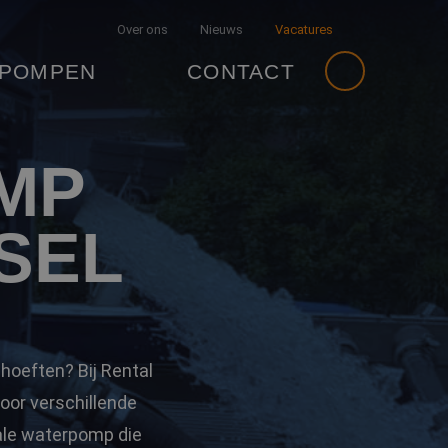
Over ons
Nieuws
Vacatures
 POMPEN
CONTACT
MP
SEL
hoeften? Bij Rental
oor verschillende
eale waterpomp die