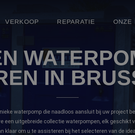
VERKOOP
REPARATIE
ONZE
EN WATERPO
REN IN BRUS
nieke waterpomp die naadloos aansluit bij uw project be
een uitgebreide collectie waterpompen, elk geschikt v
aan klaar om u te assisteren bij het selecteren van de id