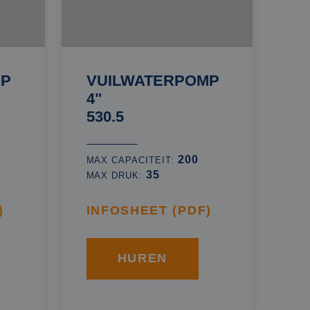
MP
VUILWATERPOMP
4"
530.5
200
MAX CAPACITEIT:
35
MAX DRUK:
)
INFOSHEET (PDF)
HUREN