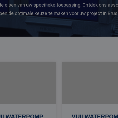
de eisen van uw specifieke toepassing. Ontdek ons asso
pen de optimale keuze te maken voor uw project in Brus
UILWATERPOMP
VUILWATERPO