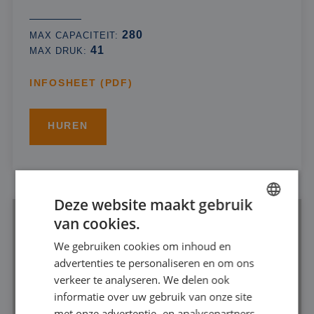
280
MAX CAPACITEIT:
41
MAX DRUK:
INFOSHEET (PDF)
HUREN
Deze website maakt gebruik
van cookies.
DUTCH
We gebruiken cookies om inhoud en
FRENCH
advertenties te personaliseren en om ons
GERMAN
verkeer te analyseren. We delen ook
informatie over uw gebruik van onze site
ENGLISH
met onze advertentie- en analysepartners,