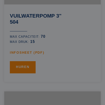
VUILWATERPOMP 3"
504
70
MAX CAPACITEIT:
15
MAX DRUK:
INFOSHEET (PDF)
HUREN