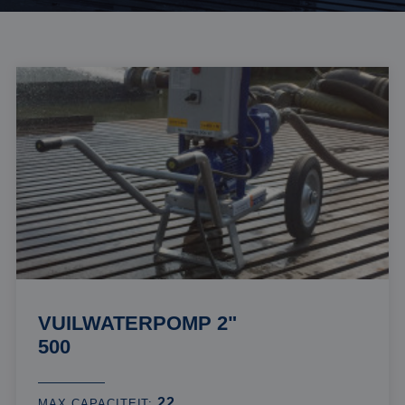
VUILWATERPOMP 2"
500
22
MAX CAPACITEIT: