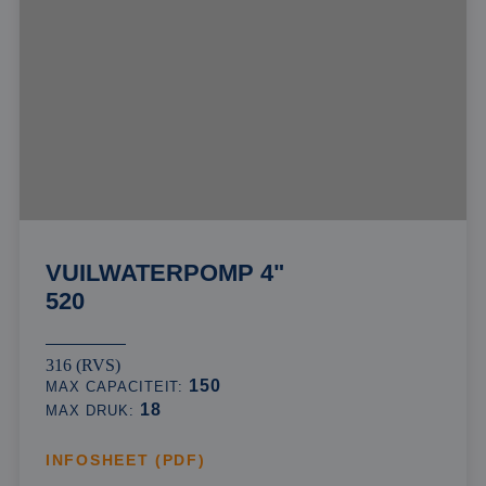
VUILWATERPOMP 4"
520
316 (RVS)
150
MAX CAPACITEIT:
18
MAX DRUK:
INFOSHEET (PDF)