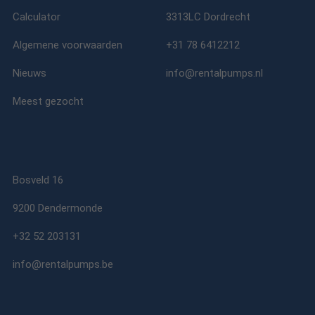
Calculator
3313LC Dordrecht
Algemene voorwaarden
+31 78 6412212
Nieuws
info@rentalpumps.nl
Meest gezocht
Bosveld 16
9200 Dendermonde
+32 52 203131
info@rentalpumps.be