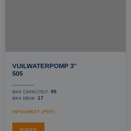
VUILWATERPOMP 3"
505
90
MAX CAPACITEIT:
17
MAX DRUK:
INFOSHEET (PDF)
HUREN