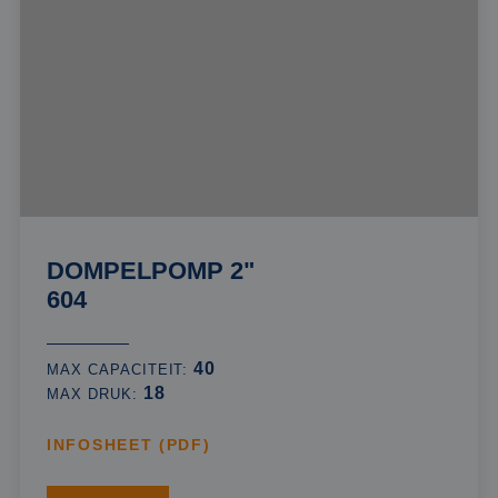
DOMPELPOMP 2"
604
40
MAX CAPACITEIT:
18
MAX DRUK:
INFOSHEET (PDF)