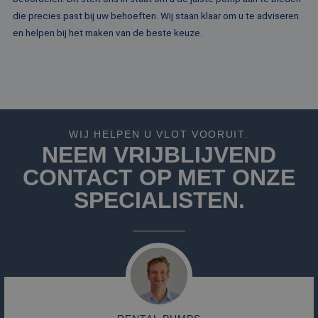
te leveren, zoals
die precies past bij uw behoeften. Wij staan klaar om u te adviseren
realtime bieden v
externe adverteer
en helpen bij het maken van de beste keuze.
WIJ HELPEN U VLOT VOORUIT.
NEEM VRIJBLIJVEND
CONTACT OP MET ONZE
SPECIALISTEN.