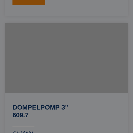
DOMPELPOMP 3"
609.7
316 (RVS)