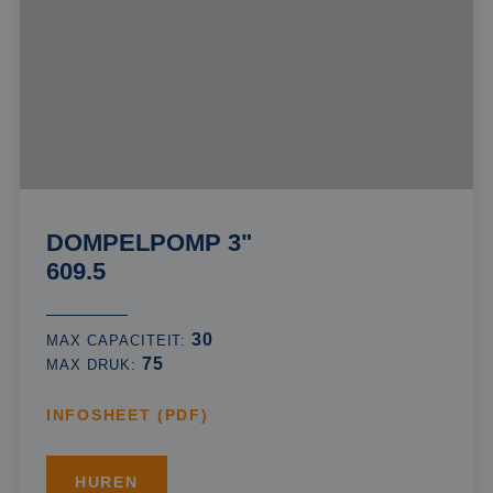
DOMPELPOMP 3"
609.5
30
MAX CAPACITEIT:
75
MAX DRUK:
INFOSHEET (PDF)
HUREN