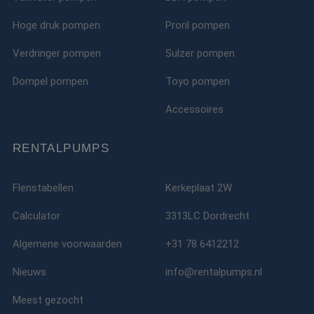
Hoge druk pompen
Proril pompen
Verdringer pompen
Sulzer pompen
Dompel pompen
Toyo pompen
Accessoires
RENTALPUMPS
Flenstabellen
Kerkeplaat 2W
Calculator
3313LC Dordrecht
Algemene voorwaarden
+31 78 6412212
Nieuws
info@rentalpumps.nl
Meest gezocht