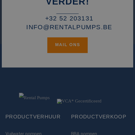
VERDER!
+32 52 203131
INFO@RENTALPUMPS.BE
MAIL ONS
PRODUCTVERHUUR
PRODUCTVERKOOP
Vuilwater pompen
BBA pompen