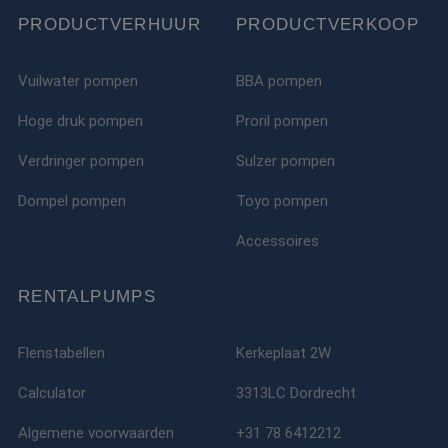
PRODUCTVERHUUR
PRODUCTVERKOOP
Vuilwater pompen
BBA pompen
Hoge druk pompen
Proril pompen
Verdringer pompen
Sulzer pompen
Dompel pompen
Toyo pompen
Accessoires
RENTALPUMPS
Flenstabellen
Kerkeplaat 2W
Calculator
3313LC Dordrecht
Algemene voorwaarden
+31 78 6412212