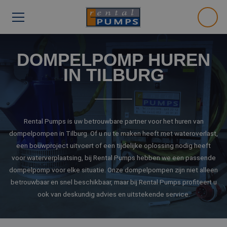
DOMPELPOMP HUREN
IN TILBURG
Rental Pumps is uw betrouwbare partner voor het huren van
dompelpompen in Tilburg. Of u nu te maken heeft met wateroverlast,
een bouwproject uitvoert of een tijdelijke oplossing nodig heeft
voor waterverplaatsing, bij Rental Pumps hebben we een passende
dompelpomp voor elke situatie. Onze dompelpompen zijn niet alleen
betrouwbaar en snel beschikbaar, maar bij Rental Pumps profiteert u
ook van deskundig advies en uitstekende service.