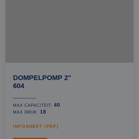
DOMPELPOMP 2"
604
40
MAX CAPACITEIT:
18
MAX DRUK:
INFOSHEET (PDF)