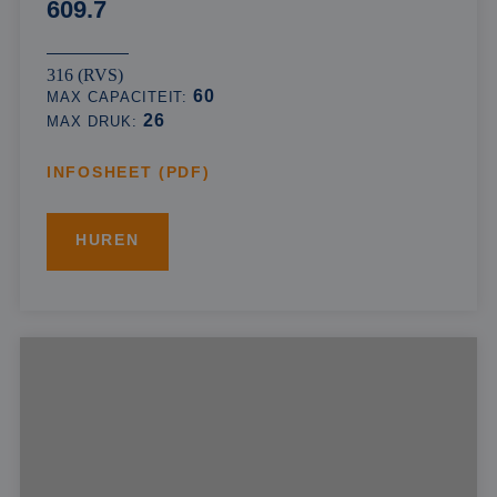
609.7
316 (RVS)
60
MAX CAPACITEIT:
26
MAX DRUK:
INFOSHEET (PDF)
HUREN