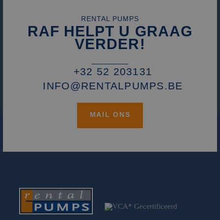
RENTAL PUMPS
RAF HELPT U GRAAG
VERDER!
+32 52 203131
INFO@RENTALPUMPS.BE
MAIL ONS