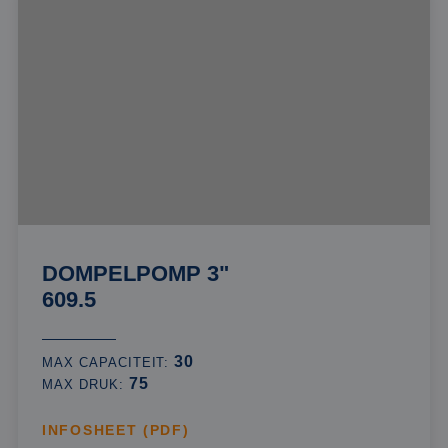
DOMPELPOMP 3"
609.5
30
MAX CAPACITEIT:
75
MAX DRUK:
INFOSHEET (PDF)