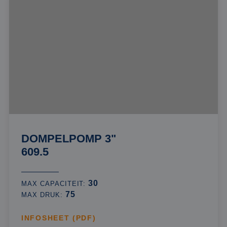
DOMPELPOMP 3"
609.5
30
MAX CAPACITEIT:
75
MAX DRUK:
INFOSHEET (PDF)