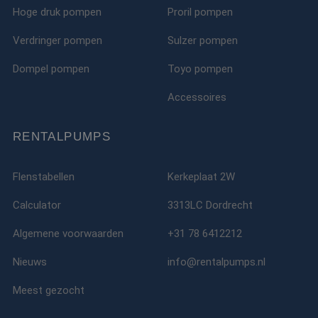
Hoge druk pompen
Proril pompen
Verdringer pompen
Sulzer pompen
Dompel pompen
Toyo pompen
Accessoires
RENTALPUMPS
Flenstabellen
Kerkeplaat 2W
Calculator
3313LC Dordrecht
Algemene voorwaarden
+31 78 6412212
Nieuws
info@rentalpumps.nl
Meest gezocht