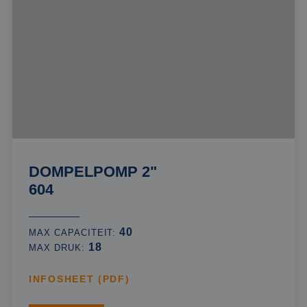
DOMPELPOMP 2"
604
40
MAX CAPACITEIT:
18
MAX DRUK:
INFOSHEET (PDF)