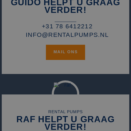
GUIDO HELPT U GRAAG
VERDER!
+31 78 6412212
INFO@RENTALPUMPS.NL
MAIL ONS
RENTAL PUMPS
RAF HELPT U GRAAG
VERDER!