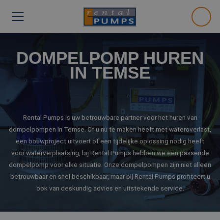
DOMPELPOMP HUREN
IN TEMSE
Rental Pumps is uw betrouwbare partner voor het huren van
dompelpompen in Temse. Of u nu te maken heeft met wateroverlast,
een bouwproject uitvoert of een tijdelijke oplossing nodig heeft
voor waterverplaatsing, bij Rental Pumps hebben we een passende
dompelpomp voor elke situatie. Onze dompelpompen zijn niet alleen
betrouwbaar en snel beschikbaar, maar bij Rental Pumps profiteert u
ook van deskundig advies en uitstekende service.