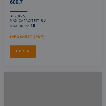
609.7
316 (RVS)
60
MAX CAPACITEIT:
26
MAX DRUK:
INFOSHEET (PDF)
HUREN