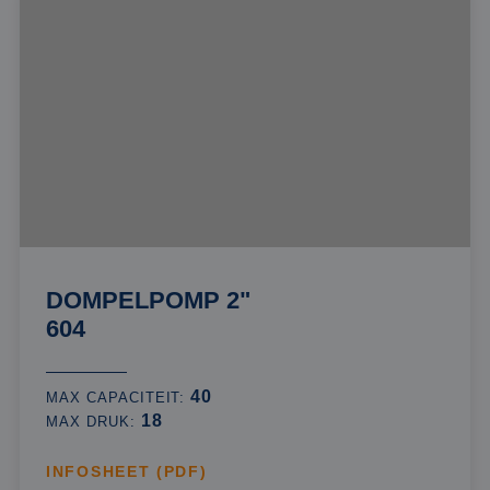
DOMPELPOMP 2"
604
40
MAX CAPACITEIT:
18
MAX DRUK:
INFOSHEET (PDF)