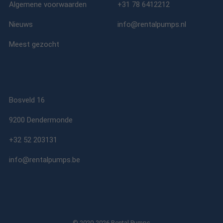
Algemene voorwaarden
+31 78 6412212
Nieuws
info@rentalpumps.nl
Meest gezocht
Bosveld 16
9200 Dendermonde
+32 52 203131
info@rentalpumps.be
© 2020-2026 Rental Pumps