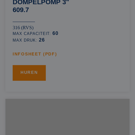
DOMPELPOMP 3"
609.7
316 (RVS)
60
MAX CAPACITEIT:
26
MAX DRUK:
INFOSHEET (PDF)
HUREN