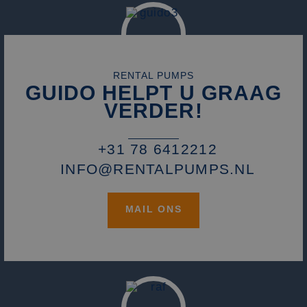
RENTAL PUMPS
GUIDO HELPT U GRAAG
VERDER!
+31 78 6412212
INFO@RENTALPUMPS.NL
MAIL ONS