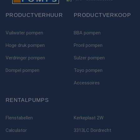
PRODUCTVERHUUR
PRODUCTVERKOOP
Vuilwater pompen
BBA pompen
Hoge druk pompen
Proril pompen
Verdringer pompen
Sulzer pompen
Dompel pompen
Toyo pompen
Accessoires
RENTALPUMPS
Flenstabellen
Kerkeplaat 2W
Calculator
3313LC Dordrecht