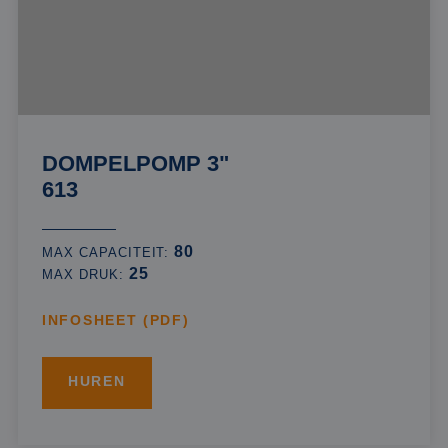
DOMPELPOMP 3"
613
80
MAX CAPACITEIT:
25
MAX DRUK:
INFOSHEET (PDF)
HUREN