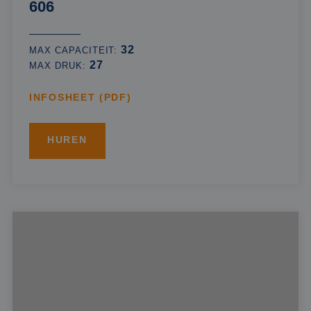
606
32
MAX CAPACITEIT:
27
MAX DRUK:
INFOSHEET (PDF)
HUREN