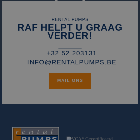
RENTAL PUMPS
RAF HELPT U GRAAG
VERDER!
+32 52 203131
INFO@RENTALPUMPS.BE
MAIL ONS