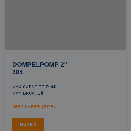
DOMPELPOMP 2"
604
40
MAX CAPACITEIT:
18
MAX DRUK:
INFOSHEET (PDF)
HUREN