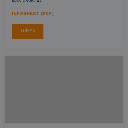
27
MAX DRUK:
INFOSHEET (PDF)
HUREN