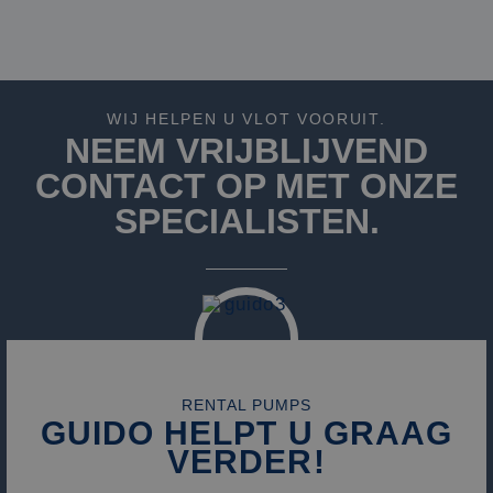
te leveren, zoals
realtime bieden v
externe adverteer
WIJ HELPEN U VLOT VOORUIT.
NEEM VRIJBLIJVEND
CONTACT OP MET ONZE
SPECIALISTEN.
RENTAL PUMPS
GUIDO HELPT U GRAAG
VERDER!