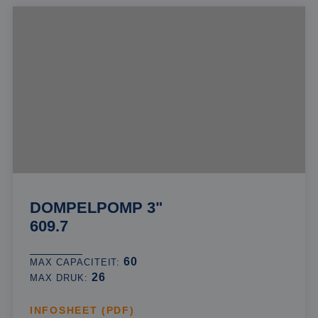
DOMPELPOMP 3"
609.7
60
MAX CAPACITEIT:
26
MAX DRUK:
INFOSHEET (PDF)