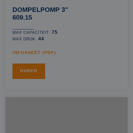
DOMPELPOMP 3"
609.15
75
MAX CAPACITEIT:
44
MAX DRUK:
INFOSHEET (PDF)
HUREN