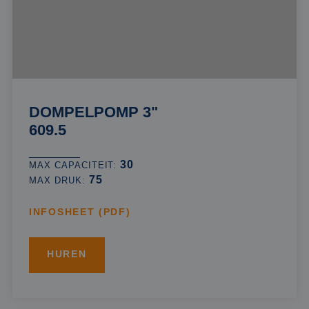
DOMPELPOMP 3"
609.5
30
MAX CAPACITEIT:
75
MAX DRUK:
INFOSHEET (PDF)
HUREN