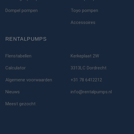
Dompel pompen
Toyo pompen
Accessoires
RENTALPUMPS
Flenstabellen
Kerkeplaat 2W
Calculator
3313LC Dordrecht
Algemene voorwaarden
+31 78 6412212
Nieuws
info@rentalpumps.nl
Meest gezocht