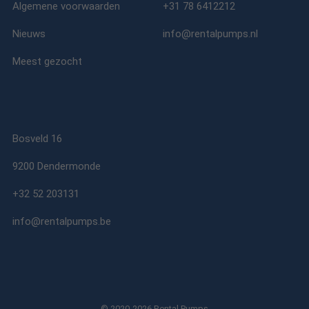
Algemene voorwaarden
+31 78 6412212
Nieuws
info@rentalpumps.nl
Meest gezocht
Bosveld 16
9200 Dendermonde
+32 52 203131
info@rentalpumps.be
© 2020-2026 Rental Pumps