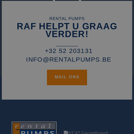
RENTAL PUMPS
RAF HELPT U GRAAG
VERDER!
+32 52 203131
INFO@RENTALPUMPS.BE
MAIL ONS