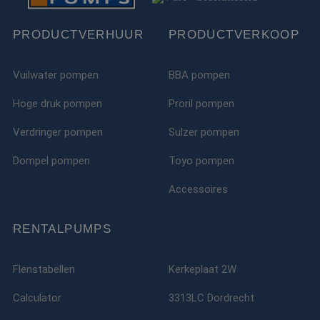
PRODUCTVERHUUR
PRODUCTVERKOOP
Vuilwater pompen
BBA pompen
Hoge druk pompen
Proril pompen
Verdringer pompen
Sulzer pompen
Dompel pompen
Toyo pompen
Accessoires
RENTALPUMPS
Flenstabellen
Kerkeplaat 2W
Calculator
3313LC Dordrecht