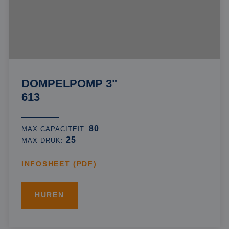
DOMPELPOMP 3"
613
80
MAX CAPACITEIT:
25
MAX DRUK:
INFOSHEET (PDF)
HUREN