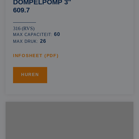
DOMPELPOMP 3"
609.7
316 (RVS)
60
MAX CAPACITEIT:
26
MAX DRUK:
INFOSHEET (PDF)
HUREN