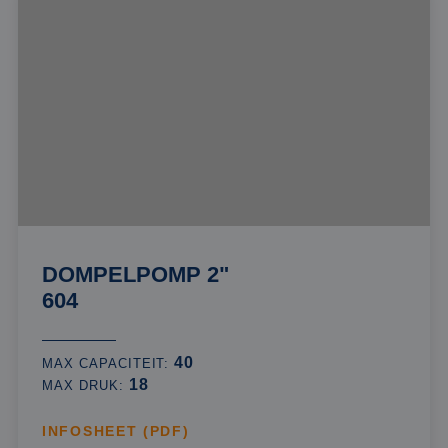
DOMPELPOMP 2"
604
40
MAX CAPACITEIT:
18
MAX DRUK:
INFOSHEET (PDF)