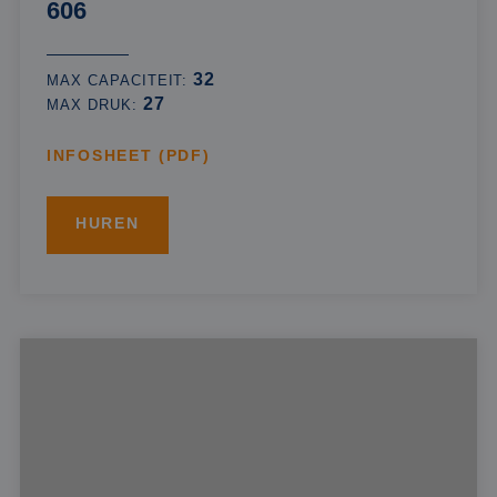
606
32
MAX CAPACITEIT:
27
MAX DRUK:
INFOSHEET (PDF)
HUREN