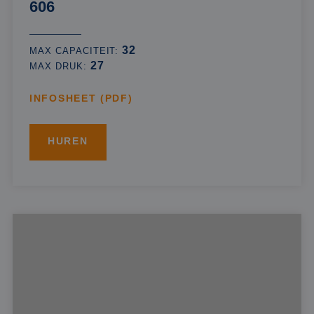
606
32
MAX CAPACITEIT:
27
MAX DRUK:
INFOSHEET (PDF)
HUREN