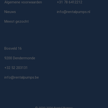
Algemene voorwaarden
+31 78 6412212
Nieuws
info@rentalpumps.nl
Meest gezocht
Bosveld 16
9200 Dendermonde
+32 52 203131
info@rentalpumps.be
© 2020-2026 Rental Pumps