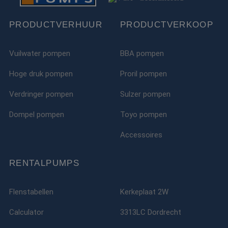
PRODUCTVERHUUR
PRODUCTVERKOOP
Vuilwater pompen
BBA pompen
Hoge druk pompen
Proril pompen
Verdringer pompen
Sulzer pompen
Dompel pompen
Toyo pompen
Accessoires
RENTALPUMPS
Flenstabellen
Kerkeplaat 2W
Calculator
3313LC Dordrecht