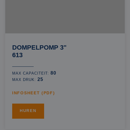
DOMPELPOMP 3"
613
80
MAX CAPACITEIT:
25
MAX DRUK:
INFOSHEET (PDF)
HUREN