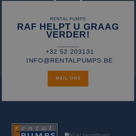
RENTAL PUMPS
RAF HELPT U GRAAG
VERDER!
+32 52 203131
INFO@RENTALPUMPS.BE
MAIL ONS