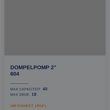
DOMPELPOMP 2"
604
40
MAX CAPACITEIT:
18
MAX DRUK:
INFOSHEET (PDF)