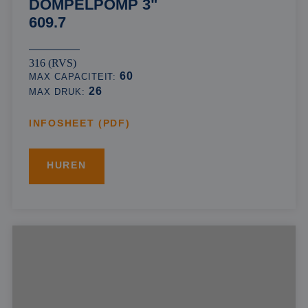
DOMPELPOMP 3"
609.7
316 (RVS)
60
MAX CAPACITEIT:
26
MAX DRUK:
INFOSHEET (PDF)
HUREN