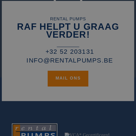
RENTAL PUMPS
RAF HELPT U GRAAG
VERDER!
+32 52 203131
INFO@RENTALPUMPS.BE
MAIL ONS