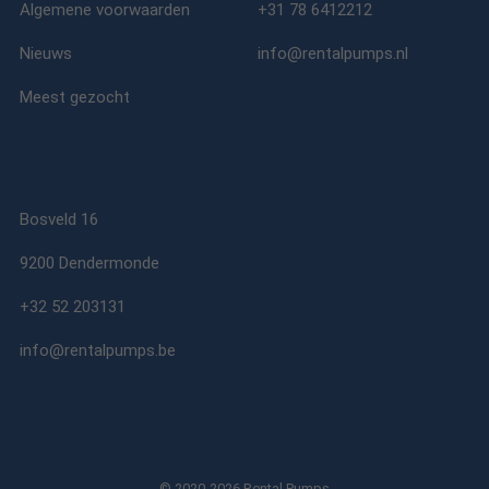
Algemene voorwaarden
+31 78 6412212
Nieuws
info@rentalpumps.nl
Meest gezocht
Bosveld 16
9200 Dendermonde
+32 52 203131
info@rentalpumps.be
© 2020-2026 Rental Pumps