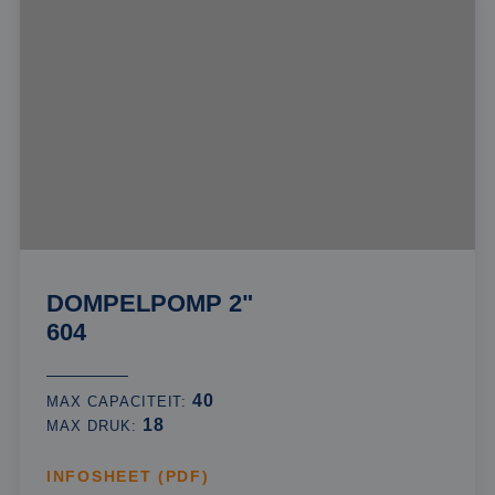
DOMPELPOMP 2"
604
40
MAX CAPACITEIT:
18
MAX DRUK:
INFOSHEET (PDF)