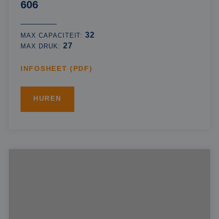
606
32
MAX CAPACITEIT:
27
MAX DRUK:
INFOSHEET (PDF)
HUREN