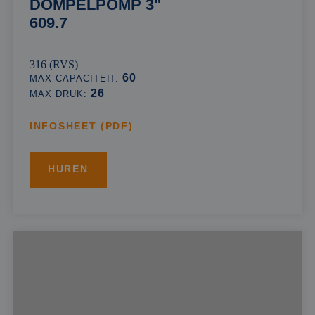
DOMPELPOMP 3"
609.7
316 (RVS)
60
MAX CAPACITEIT:
26
MAX DRUK:
INFOSHEET (PDF)
HUREN