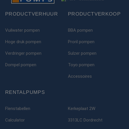
PRODUCTVERHUUR
PRODUCTVERKOOP
Vuilwater pompen
BBA pompen
Hoge druk pompen
Proril pompen
Verdringer pompen
Sulzer pompen
Dompel pompen
Toyo pompen
Accessoires
RENTALPUMPS
Flenstabellen
Kerkeplaat 2W
Calculator
3313LC Dordrecht