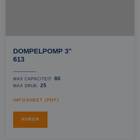
DOMPELPOMP 3"
613
80
MAX CAPACITEIT:
25
MAX DRUK:
INFOSHEET (PDF)
HUREN