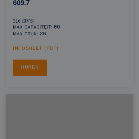
609.7
316 (RVS)
60
MAX CAPACITEIT:
26
MAX DRUK:
INFOSHEET (PDF)
HUREN