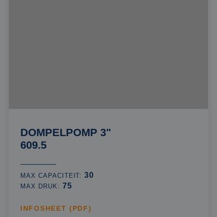
DOMPELPOMP 3"
609.5
30
MAX CAPACITEIT:
75
MAX DRUK:
INFOSHEET (PDF)