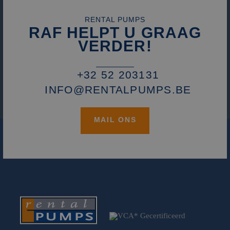
RENTAL PUMPS
RAF HELPT U GRAAG
VERDER!
+32 52 203131
INFO@RENTALPUMPS.BE
MAIL ONS