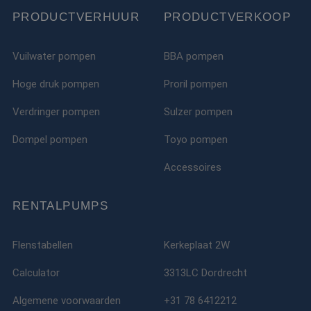
PRODUCTVERHUUR
PRODUCTVERKOOP
Vuilwater pompen
BBA pompen
Hoge druk pompen
Proril pompen
Verdringer pompen
Sulzer pompen
Dompel pompen
Toyo pompen
Accessoires
RENTALPUMPS
Flenstabellen
Kerkeplaat 2W
Calculator
3313LC Dordrecht
Algemene voorwaarden
+31 78 6412212