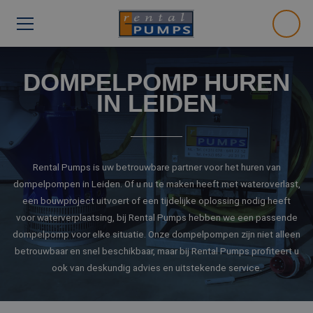
DOMPELPOMP HUREN
IN LEIDEN
Rental Pumps is uw betrouwbare partner voor het huren van
dompelpompen in Leiden. Of u nu te maken heeft met wateroverlast,
een bouwproject uitvoert of een tijdelijke oplossing nodig heeft
voor waterverplaatsing, bij Rental Pumps hebben we een passende
dompelpomp voor elke situatie. Onze dompelpompen zijn niet alleen
betrouwbaar en snel beschikbaar, maar bij Rental Pumps profiteert u
ook van deskundig advies en uitstekende service.