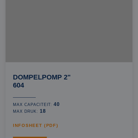
DOMPELPOMP 2"
604
40
MAX CAPACITEIT:
18
MAX DRUK:
INFOSHEET (PDF)