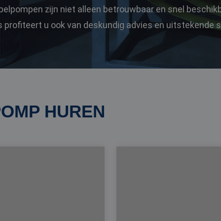
pelpompen zijn niet alleen betrouwbaar en snel beschikba
profiteert u ook van deskundig advies en uitstekende s
OMP HUREN