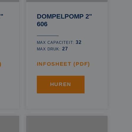
"
DOMPELPOMP 2"
606
32
MAX CAPACITEIT:
27
MAX DRUK:
)
INFOSHEET (PDF)
HUREN