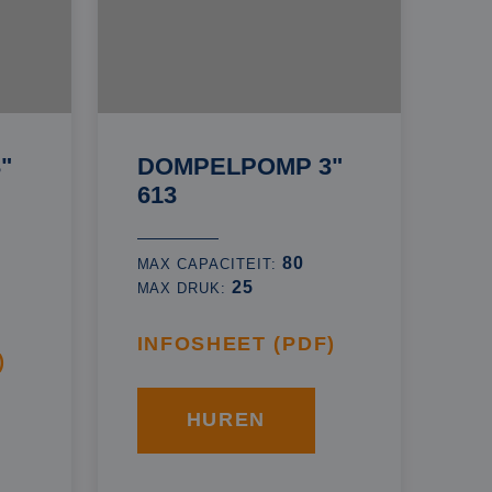
"
DOMPELPOMP 3"
613
80
MAX CAPACITEIT:
25
MAX DRUK:
INFOSHEET (PDF)
)
HUREN