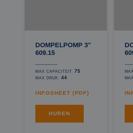
DOMPELPOMP 3"
D
609.15
60
75
MAX CAPACITEIT:
MAX
44
MAX DRUK:
MA
INFOSHEET (PDF)
IN
HUREN