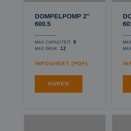
DOMPELPOMP 2"
D
600.5
60
8
MAX CAPACITEIT:
MAX
12
MAX DRUK:
MA
INFOSHEET (PDF)
IN
HUREN