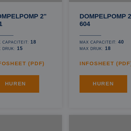
OMPELPOMP 2"
DOMPELPOMP 2
1
604
18
40
 CAPACITEIT:
MAX CAPACITEIT:
15
18
X DRUK:
MAX DRUK:
FOSHEET (PDF)
INFOSHEET (PDF
HUREN
HUREN