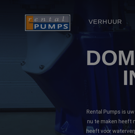
VERHUUR
DOM
Rental Pumps is uw
nu te maken heeft m
heeft voor waterve