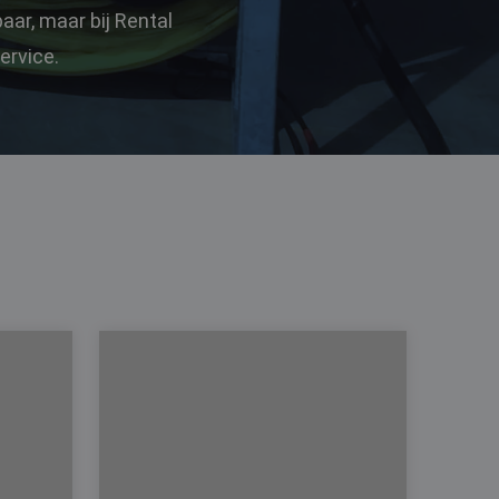
ar, maar bij Rental
ervice.