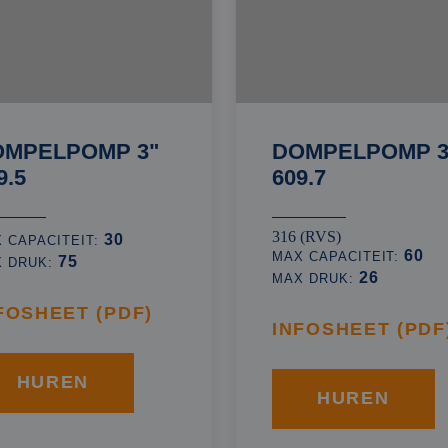
OMPELPOMP 3"
DOMPELPOMP 3
9.5
609.7
316 (RVS)
30
 CAPACITEIT:
60
MAX CAPACITEIT:
75
X DRUK:
26
MAX DRUK:
FOSHEET (PDF)
INFOSHEET (PDF
HUREN
HUREN