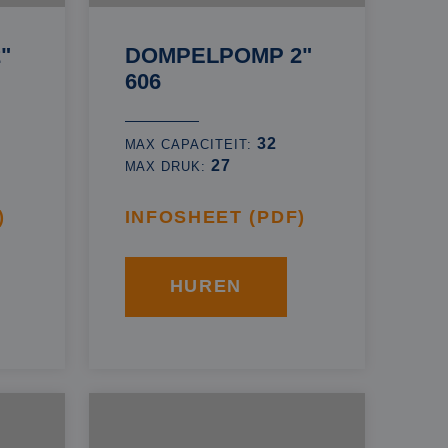
"
DOMPELPOMP 2"
606
32
MAX CAPACITEIT:
27
MAX DRUK:
)
INFOSHEET (PDF)
HUREN