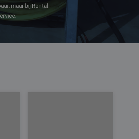
ar, maar bij Rental
ervice.