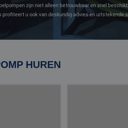
pelpompen zijn niet alleen betrouwbaar en snel beschikba
profiteert u ook van deskundig advies en uitstekende s
OMP HUREN