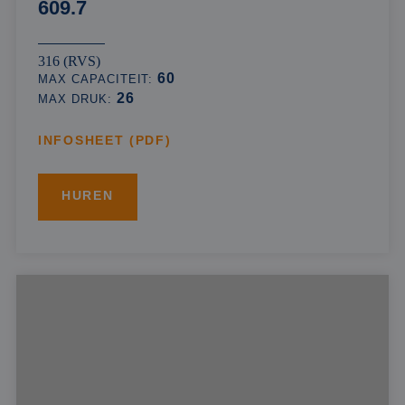
609.7
316 (RVS)
60
MAX CAPACITEIT:
26
MAX DRUK:
INFOSHEET (PDF)
HUREN