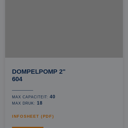
DOMPELPOMP 2"
604
40
MAX CAPACITEIT:
18
MAX DRUK:
INFOSHEET (PDF)