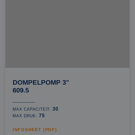
DOMPELPOMP 3"
609.5
30
MAX CAPACITEIT:
75
MAX DRUK:
INFOSHEET (PDF)