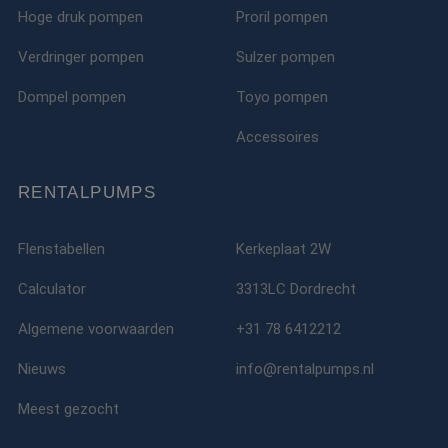
Hoge druk pompen
Proril pompen
Verdringer pompen
Sulzer pompen
Dompel pompen
Toyo pompen
Accessoires
RENTALPUMPS
Flenstabellen
Kerkeplaat 2W
Calculator
3313LC Dordrecht
Algemene voorwaarden
+31 78 6412212
Nieuws
info@rentalpumps.nl
Meest gezocht