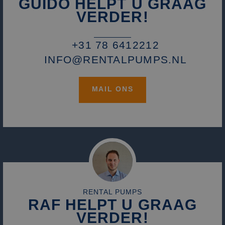
GUIDO HELPT U GRAAG
VERDER!
+31 78 6412212
INFO@RENTALPUMPS.NL
MAIL ONS
RENTAL PUMPS
RAF HELPT U GRAAG
VERDER!