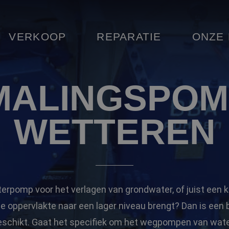
VERKOOP
REPARATIE
ONZE
MALINGSPOMP
WETTEREN
erpomp voor het verlagen van grondwater, of juist een 
e oppervlakte naar een lager niveau brengt? Dan is een
eschikt. Gaat het specifiek om het wegpompen van wate