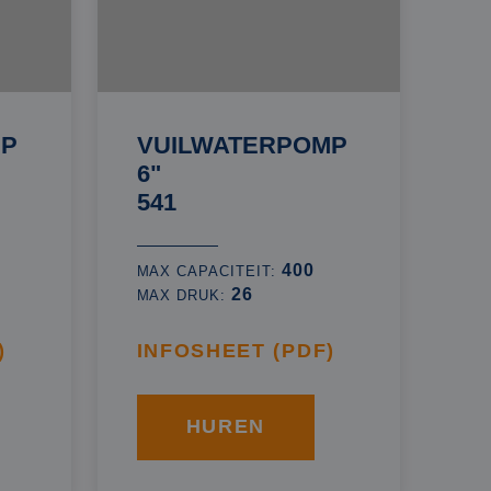
MP
VUILWATERPOMP
6"
541
400
MAX CAPACITEIT:
26
MAX DRUK:
)
INFOSHEET (PDF)
HUREN