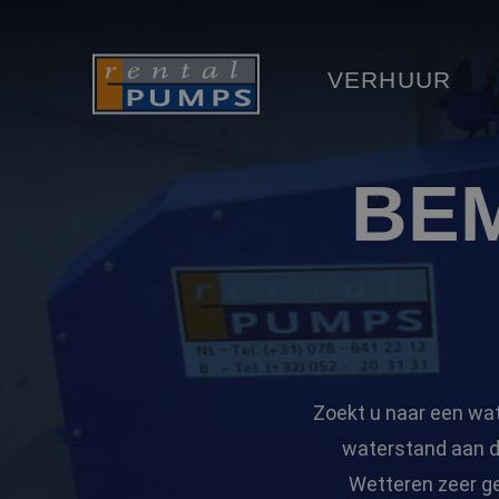
VERHUUR
BE
Zoekt u naar een wat
waterstand aan d
Wetteren zeer g