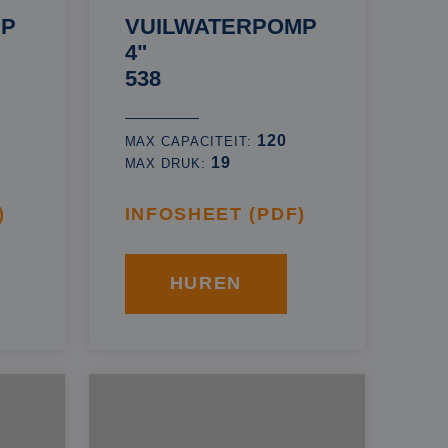
MP
VUILWATERPOMP
4"
538
120
MAX CAPACITEIT:
19
MAX DRUK:
)
INFOSHEET (PDF)
HUREN