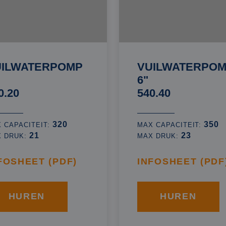
UILWATERPOMP
VUILWATERPO
6"
0.20
540.40
320
350
 CAPACITEIT:
MAX CAPACITEIT:
21
23
X DRUK:
MAX DRUK:
FOSHEET (PDF)
INFOSHEET (PDF
HUREN
HUREN