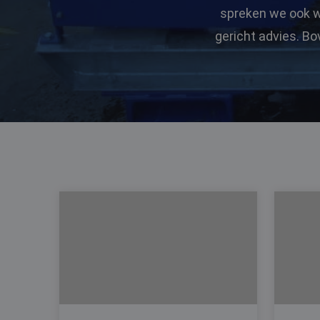
spreken we ook w
gericht advies. Bo