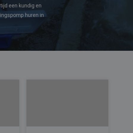
ijd een kundig en
alingspomp huren in