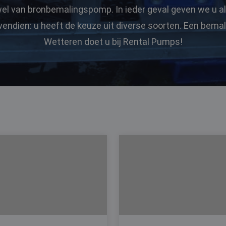
el van bronbemalingspomp. In ieder geval geven we u alt
vendien: u heeft de keuze uit diverse soorten. Een bem
Wetteren doet u bij Rental Pumps!