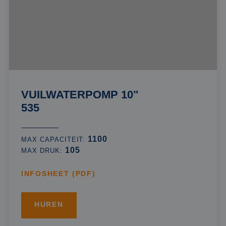
VUILWATERPOMP 10"
535
1100
MAX CAPACITEIT:
105
MAX DRUK:
INFOSHEET (PDF)
HUREN