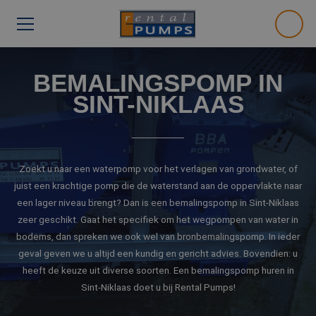
BEMALINGSPOMP IN
SINT-NIKLAAS
Zoekt u naar een waterpomp voor het verlagen van grondwater, of
juist een krachtige pomp die de waterstand aan de oppervlakte naar
een lager niveau brengt? Dan is een bemalingspomp in Sint-Niklaas
zeer geschikt. Gaat het specifiek om het wegpompen van water in
bodems, dan spreken we ook wel van bronbemalingspomp. In ieder
geval geven we u altijd een kundig en gericht advies. Bovendien: u
heeft de keuze uit diverse soorten. Een bemalingspomp huren in
Sint-Niklaas doet u bij Rental Pumps!