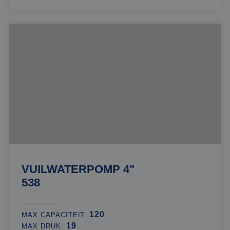
VUILWATERPOMP 4"
538
120
MAX CAPACITEIT:
19
MAX DRUK: