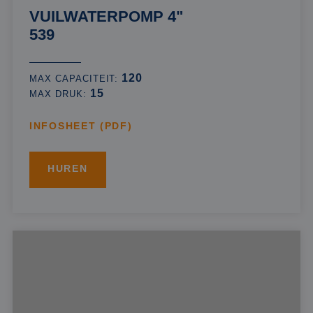
VUILWATERPOMP 4"
539
120
MAX CAPACITEIT:
15
MAX DRUK:
INFOSHEET (PDF)
HUREN