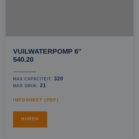
VUILWATERPOMP 6"
540.20
320
MAX CAPACITEIT:
21
MAX DRUK:
INFOSHEET (PDF)
HUREN