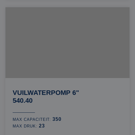
VUILWATERPOMP 6"
540.40
350
MAX CAPACITEIT:
23
MAX DRUK: