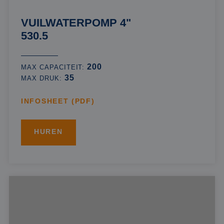
VUILWATERPOMP 4"
530.5
200
MAX CAPACITEIT:
35
MAX DRUK:
INFOSHEET (PDF)
HUREN