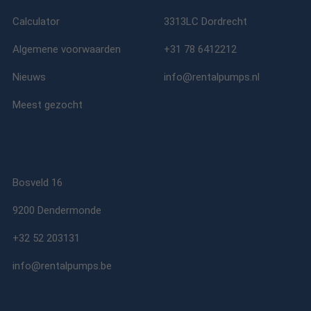
Calculator
3313LC Dordrecht
Algemene voorwaarden
+31 78 6412212
Nieuws
info@rentalpumps.nl
Meest gezocht
Bosveld 16
9200 Dendermonde
+32 52 203131
info@rentalpumps.be