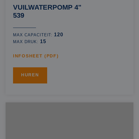
VUILWATERPOMP 4"
539
120
MAX CAPACITEIT:
15
MAX DRUK:
INFOSHEET (PDF)
HUREN