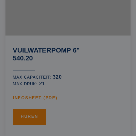
VUILWATERPOMP 6"
540.20
320
MAX CAPACITEIT:
21
MAX DRUK:
INFOSHEET (PDF)
HUREN