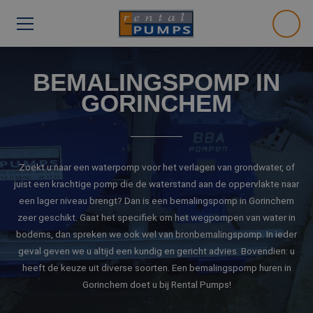
BEMALINGSPOMP IN
GORINCHEM
Zoekt u naar een waterpomp voor het verlagen van grondwater, of
juist een krachtige pomp die de waterstand aan de oppervlakte naar
een lager niveau brengt? Dan is een bemalingspomp in Gorinchem
zeer geschikt. Gaat het specifiek om het wegpompen van water in
bodems, dan spreken we ook wel van bronbemalingspomp. In ieder
geval geven we u altijd een kundig en gericht advies. Bovendien: u
heeft de keuze uit diverse soorten. Een bemalingspomp huren in
Gorinchem doet u bij Rental Pumps!