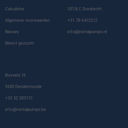
Calculator
3313LC Dordrecht
Algemene voorwaarden
+31 78 6412212
Nieuws
info@rentalpumps.nl
Meest gezocht
Bosveld 16
9200 Dendermonde
+32 52 203131
info@rentalpumps.be