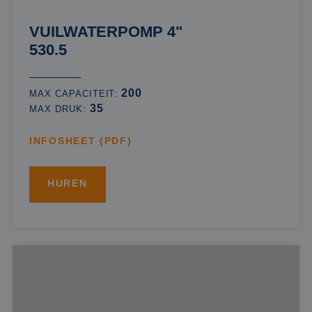
VUILWATERPOMP 4"
530.5
200
MAX CAPACITEIT:
35
MAX DRUK:
INFOSHEET (PDF)
HUREN