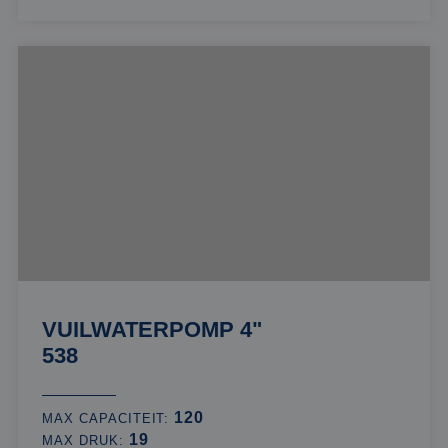
VUILWATERPOMP 4"
538
120
MAX CAPACITEIT:
19
MAX DRUK: