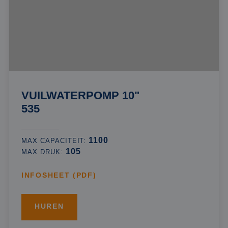
VUILWATERPOMP 10"
535
1100
MAX CAPACITEIT:
105
MAX DRUK:
INFOSHEET (PDF)
HUREN