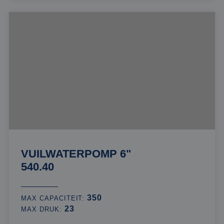
VUILWATERPOMP 6"
540.40
350
MAX CAPACITEIT:
23
MAX DRUK: