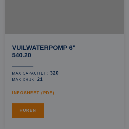
VUILWATERPOMP 6"
540.20
320
MAX CAPACITEIT:
21
MAX DRUK:
INFOSHEET (PDF)
HUREN