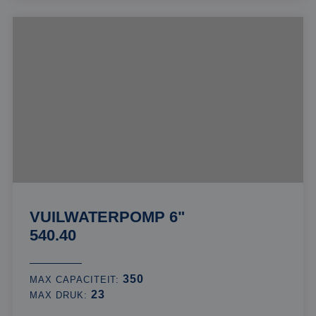
VUILWATERPOMP 6"
540.40
350
MAX CAPACITEIT:
23
MAX DRUK: