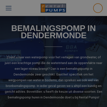
BEMALINGSPOMP IN
DENDERMONDE
Zoekt u naar een waterpomp voor het verlagen van grondwater, of
juist een krachtige pomp die de waterstand aan de oppervlakte naar
een lager niveau brengt? Dan is een bemalingspomp in
Dendermonde zeer geschikt. Gaat het specifiek om het
wegpompen van water in bodems, dan spreken we ook wel van
bronbemalingspomp. In ieder geval geven we u altijd een kundig en
gericht advies. Bovendien: u heeft de keuze uit diverse soorten. Een
bemalingspomp huren in Dendermonde doet u bij Rental Pumps!