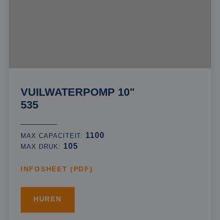
VUILWATERPOMP 10"
535
1100
MAX CAPACITEIT:
105
MAX DRUK:
INFOSHEET (PDF)
HUREN