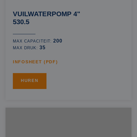
VUILWATERPOMP 4"
530.5
200
MAX CAPACITEIT:
35
MAX DRUK:
INFOSHEET (PDF)
HUREN