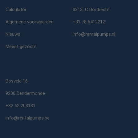
Calculator
3313LC Dordrecht
Algemene voorwaarden
+31 78 6412212
Nieuws
info@rentalpumps.nl
Meest gezocht
Bosveld 16
9200 Dendermonde
+32 52 203131
info@rentalpumps.be