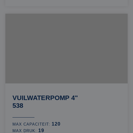
VUILWATERPOMP 4"
538
120
MAX CAPACITEIT:
19
MAX DRUK: