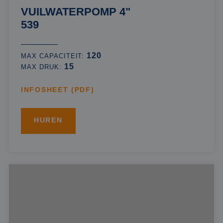
VUILWATERPOMP 4"
539
120
MAX CAPACITEIT:
15
MAX DRUK:
INFOSHEET (PDF)
HUREN