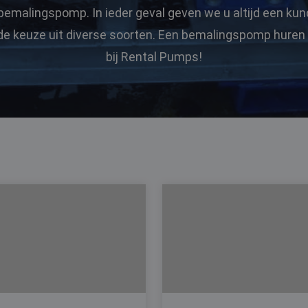
emalingspomp. In ieder geval geven we u altijd een kund
de keuze uit diverse soorten. Een bemalingspomp huren
bij Rental Pumps!