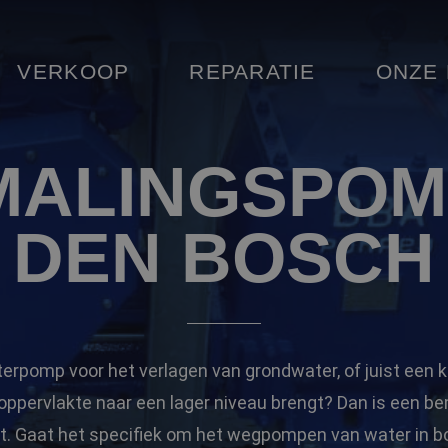
VERKOOP
REPARATIE
ONZE
MALINGSPOMP
DEN BOSCH
erpomp voor het verlagen van grondwater, of juist een 
oppervlakte naar een lager niveau brengt? Dan is een b
t. Gaat het specifiek om het wegpompen van water in 