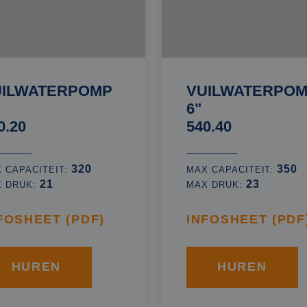
UILWATERPOMP
VUILWATERPO
6"
0.20
540.40
320
350
 CAPACITEIT:
MAX CAPACITEIT:
21
23
X DRUK:
MAX DRUK:
FOSHEET (PDF)
INFOSHEET (PDF
HUREN
HUREN