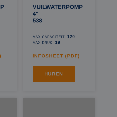
MP
VUILWATERPOMP
4"
538
120
MAX CAPACITEIT:
19
MAX DRUK:
)
INFOSHEET (PDF)
HUREN