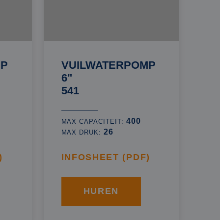
MP
VUILWATERPOMP
6"
541
400
MAX CAPACITEIT:
26
MAX DRUK:
)
INFOSHEET (PDF)
HUREN