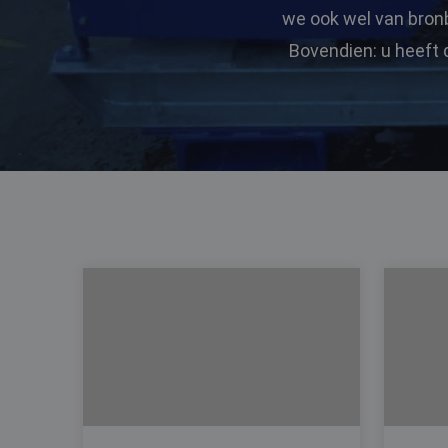
we ook wel van bronb
Bovendien: u heeft 