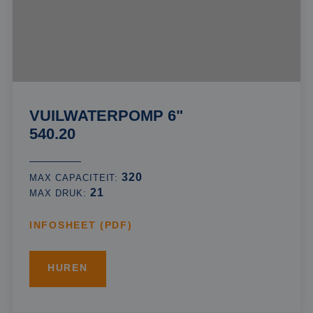
VUILWATERPOMP 6"
540.20
320
MAX CAPACITEIT:
21
MAX DRUK:
INFOSHEET (PDF)
HUREN