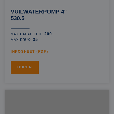
VUILWATERPOMP 4"
530.5
200
MAX CAPACITEIT:
35
MAX DRUK:
INFOSHEET (PDF)
HUREN