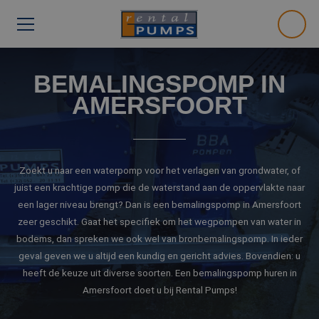
BEMALINGSPOMP IN
AMERSFOORT
Zoekt u naar een waterpomp voor het verlagen van grondwater, of
juist een krachtige pomp die de waterstand aan de oppervlakte naar
een lager niveau brengt? Dan is een bemalingspomp in Amersfoort
zeer geschikt. Gaat het specifiek om het wegpompen van water in
bodems, dan spreken we ook wel van bronbemalingspomp. In ieder
geval geven we u altijd een kundig en gericht advies. Bovendien: u
heeft de keuze uit diverse soorten. Een bemalingspomp huren in
Amersfoort doet u bij Rental Pumps!