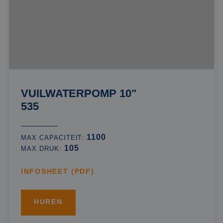
VUILWATERPOMP 10"
535
1100
MAX CAPACITEIT:
105
MAX DRUK:
INFOSHEET (PDF)
HUREN