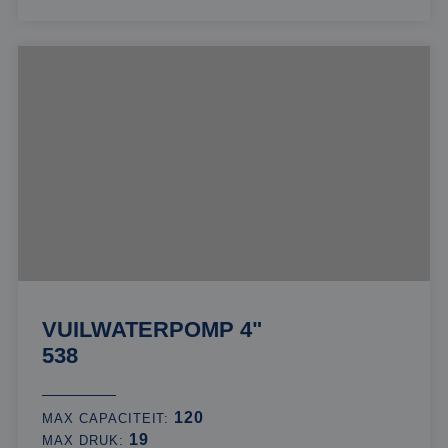
VUILWATERPOMP 4"
538
120
MAX CAPACITEIT:
19
MAX DRUK: