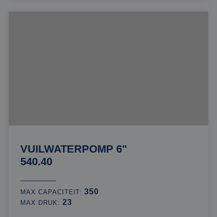
VUILWATERPOMP 6"
540.40
350
MAX CAPACITEIT:
23
MAX DRUK: