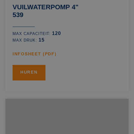
VUILWATERPOMP 4"
539
120
MAX CAPACITEIT:
15
MAX DRUK:
INFOSHEET (PDF)
HUREN