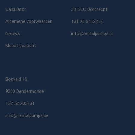
Calculator
3313LC Dordrecht
Algemene voorwaarden
+31 78 6412212
Nieuws
info@rentalpumps.nl
Meest gezocht
Bosveld 16
9200 Dendermonde
+32 52 203131
info@rentalpumps.be