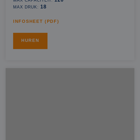
MAX CAPACITEIT:
18
MAX DRUK:
INFOSHEET (PDF)
HUREN