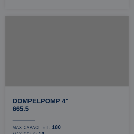
DOMPELPOMP 4"
665.5
180
MAX CAPACITEIT:
19