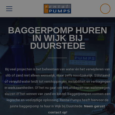
BAGGERPOMP HUREN
IN WIJK BIJ
DUURSTEDE
Bij veel projecten is het beheersen van water én het verwijderen van
slib of zand niet alleen wenselijk, maar zelfs noodzakelijk. Stilstaand
of vervuild water leidt tot verstoppingen, instabiliteit en vertragingen
in werkzaamheden. Of het nu gaat om het uitdiepen van waterwegen,
sluizen óf het winnen van zand en kiezel: baggerpompen vormen een
logische en veelzijdige oplossing. Rental Pumps heeft hiervoor de
juiste baggerpomp te huur in Wijk bij Duurstede.
Neem gerust
contact op!