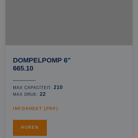
DOMPELPOMP 6"
665.10
210
MAX CAPACITEIT:
22
MAX DRUK:
INFOSHEET (PDF)
HUREN