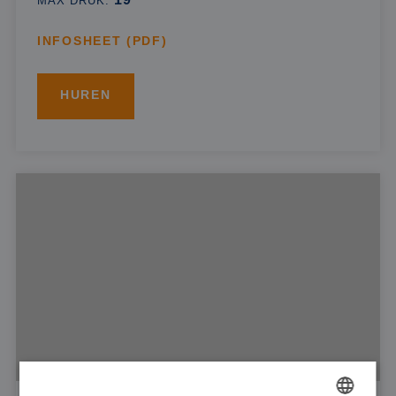
MAX DRUK:
INFOSHEET (PDF)
HUREN