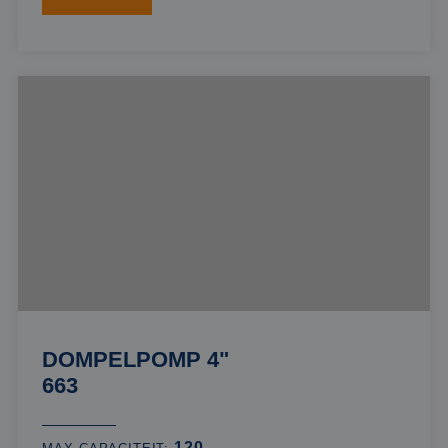
DOMPELPOMP 4"
663
120