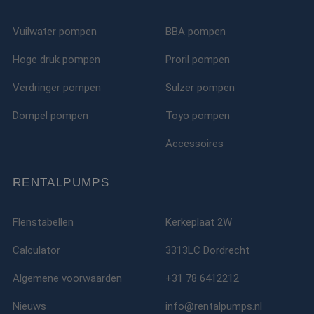
Vuilwater pompen
BBA pompen
Hoge druk pompen
Proril pompen
Verdringer pompen
Sulzer pompen
Dompel pompen
Toyo pompen
Accessoires
RENTALPUMPS
Flenstabellen
Kerkeplaat 2W
Calculator
3313LC Dordrecht
Algemene voorwaarden
+31 78 6412212
Nieuws
info@rentalpumps.nl