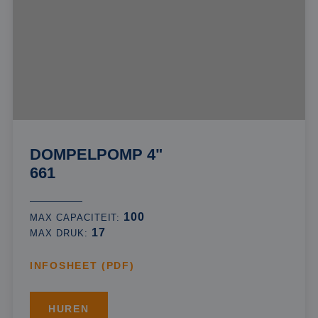
DOMPELPOMP 4"
661
100
MAX CAPACITEIT:
17
MAX DRUK:
INFOSHEET (PDF)
HUREN