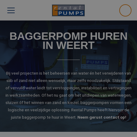
BAGGERPOMP HUREN
IN WEERT
Bij veel projecten is het beheersen van water én het verwijderen van
slib of zand niet alleen wenselijk, maar zelfs noodzakelijk. Stilstaand
of vervuild water leidt tot verstoppingen, instabiliteit en vertragingen
in werkzaamheden. Of het nu gaat om het uitdiepen van waterwegen,
sluizen óf het winnen van zand en kiezel: baggerpompen vormen een
logische en veelzijdige oplossing. Rental Pumps heeft hiervoor de
juiste baggerpomp te huur in Weert.
Neem gerust contact op!