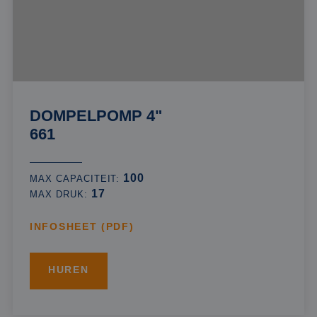
DOMPELPOMP 4"
661
100
MAX CAPACITEIT:
17
MAX DRUK:
INFOSHEET (PDF)
HUREN