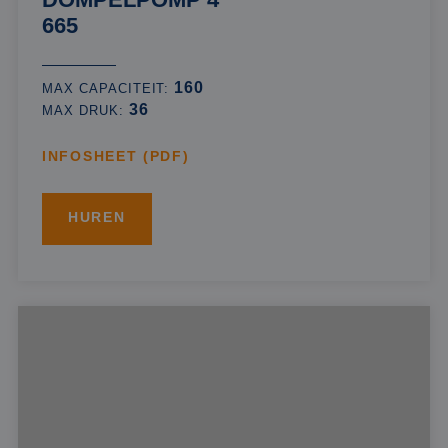
665
160
MAX CAPACITEIT:
36
MAX DRUK:
INFOSHEET (PDF)
HUREN