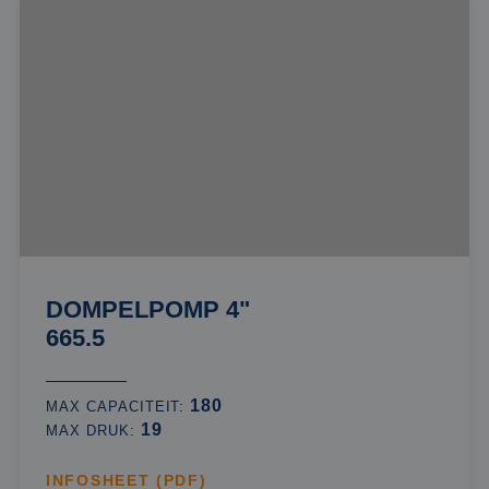
DOMPELPOMP 4"
665.5
180
MAX CAPACITEIT:
19
MAX DRUK:
INFOSHEET (PDF)