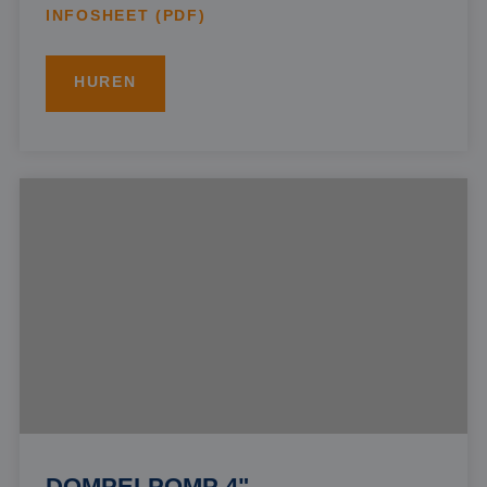
INFOSHEET (PDF)
HUREN
DOMPELPOMP 4"