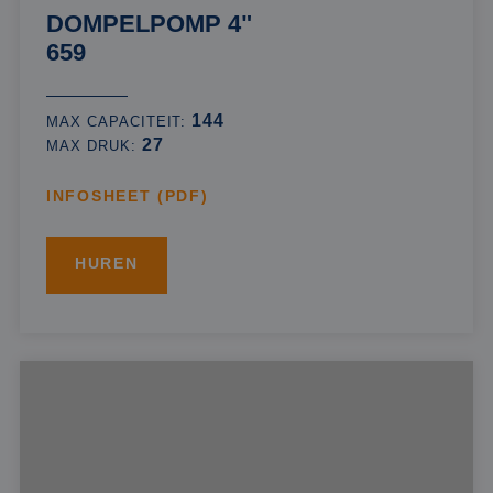
DOMPELPOMP 4"
659
144
MAX CAPACITEIT:
27
MAX DRUK:
INFOSHEET (PDF)
HUREN