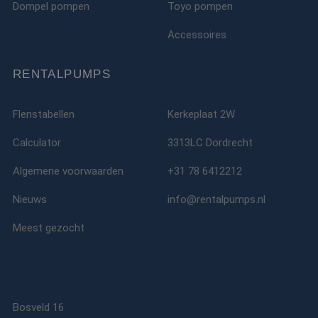
Dompel pompen
Toyo pompen
Accessoires
RENTALPUMPS
Flenstabellen
Kerkeplaat 2W
Calculator
3313LC Dordrecht
Algemene voorwaarden
+31 78 6412212
Nieuws
info@rentalpumps.nl
Meest gezocht
Bosveld 16