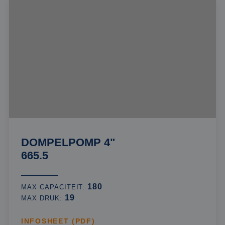
DOMPELPOMP 4"
665.5
180
MAX CAPACITEIT:
19
MAX DRUK:
INFOSHEET (PDF)