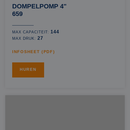
DOMPELPOMP 4"
659
144
MAX CAPACITEIT:
27
MAX DRUK:
INFOSHEET (PDF)
HUREN