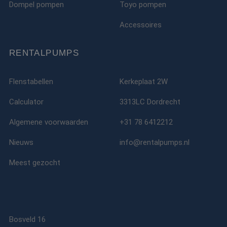
Dompel pompen
Toyo pompen
Accessoires
RENTALPUMPS
Flenstabellen
Kerkeplaat 2W
Calculator
3313LC Dordrecht
Algemene voorwaarden
+31 78 6412212
Nieuws
info@rentalpumps.nl
Meest gezocht
Bosveld 16