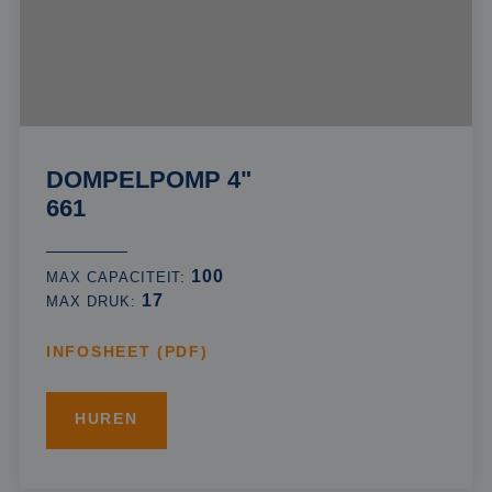
DOMPELPOMP 4"
661
100
MAX CAPACITEIT:
17
MAX DRUK:
INFOSHEET (PDF)
HUREN