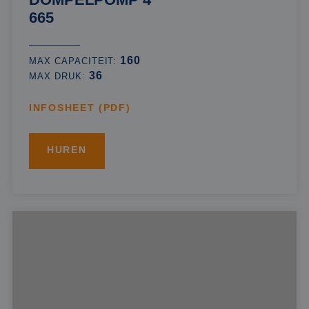
665
160
MAX CAPACITEIT:
36
MAX DRUK:
INFOSHEET (PDF)
HUREN