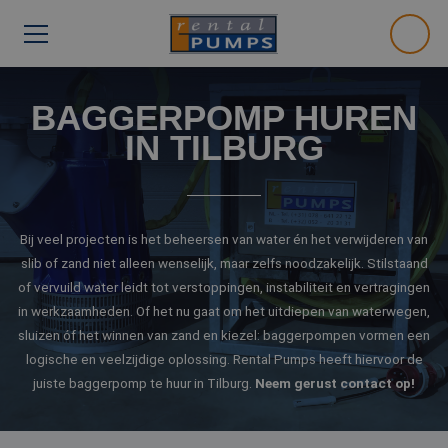
BAGGERPOMP HUREN
IN TILBURG
Bij veel projecten is het beheersen van water én het verwijderen van
slib of zand niet alleen wenselijk, maar zelfs noodzakelijk. Stilstaand
of vervuild water leidt tot verstoppingen, instabiliteit en vertragingen
in werkzaamheden. Of het nu gaat om het uitdiepen van waterwegen,
sluizen óf het winnen van zand en kiezel: baggerpompen vormen een
logische en veelzijdige oplossing. Rental Pumps heeft hiervoor de
juiste baggerpomp te huur in Tilburg.
Neem gerust contact op!