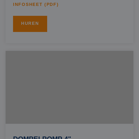
INFOSHEET (PDF)
HUREN
DOMPELPOMP 4"