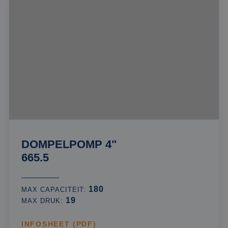
DOMPELPOMP 4"
665.5
180
MAX CAPACITEIT:
19
MAX DRUK:
INFOSHEET (PDF)