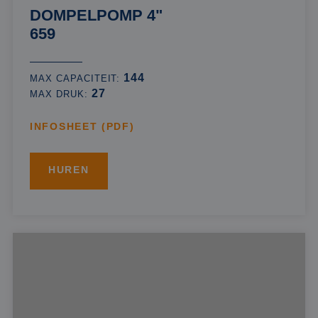
DOMPELPOMP 4"
659
144
MAX CAPACITEIT:
27
MAX DRUK:
INFOSHEET (PDF)
HUREN