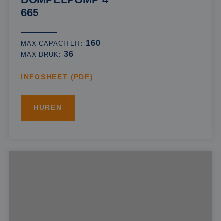
665
160
MAX CAPACITEIT:
36
MAX DRUK:
INFOSHEET (PDF)
HUREN