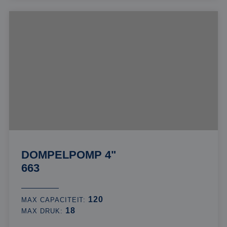
DOMPELPOMP 4"
663
120
MAX CAPACITEIT:
18
MAX DRUK: