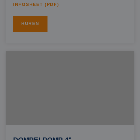
INFOSHEET (PDF)
HUREN
DOMPELPOMP 4"