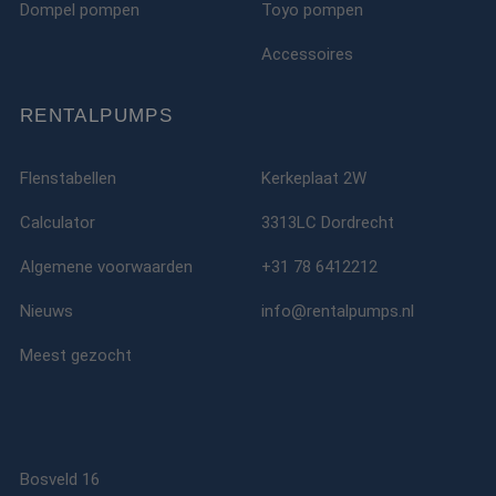
Dompel pompen
Toyo pompen
Accessoires
RENTALPUMPS
Flenstabellen
Kerkeplaat 2W
Calculator
3313LC Dordrecht
Algemene voorwaarden
+31 78 6412212
Nieuws
info@rentalpumps.nl
Meest gezocht
Bosveld 16