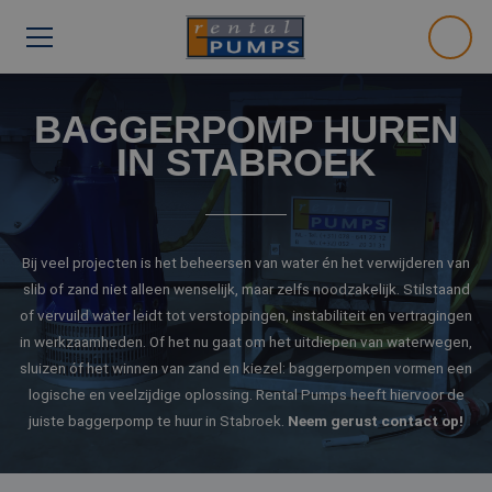
BAGGERPOMP HUREN
IN STABROEK
Bij veel projecten is het beheersen van water én het verwijderen van
slib of zand niet alleen wenselijk, maar zelfs noodzakelijk. Stilstaand
of vervuild water leidt tot verstoppingen, instabiliteit en vertragingen
in werkzaamheden. Of het nu gaat om het uitdiepen van waterwegen,
sluizen óf het winnen van zand en kiezel: baggerpompen vormen een
logische en veelzijdige oplossing. Rental Pumps heeft hiervoor de
juiste baggerpomp te huur in Stabroek.
Neem gerust contact op!