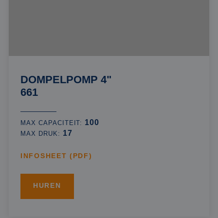
DOMPELPOMP 4"
661
100
MAX CAPACITEIT:
17
MAX DRUK:
INFOSHEET (PDF)
HUREN