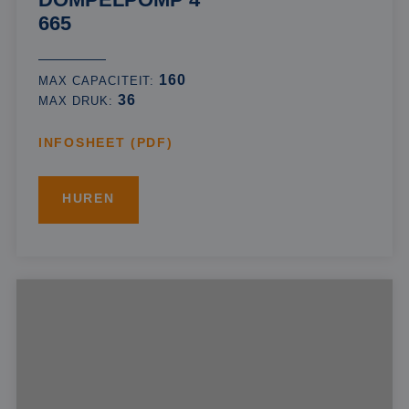
665
160
MAX CAPACITEIT:
36
MAX DRUK:
INFOSHEET (PDF)
HUREN