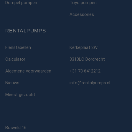
Dompel pompen
Toyo pompen
Accessoires
RENTALPUMPS
Flenstabellen
Kerkeplaat 2W
Calculator
3313LC Dordrecht
Algemene voorwaarden
+31 78 6412212
Nieuws
info@rentalpumps.nl
Meest gezocht
Bosveld 16