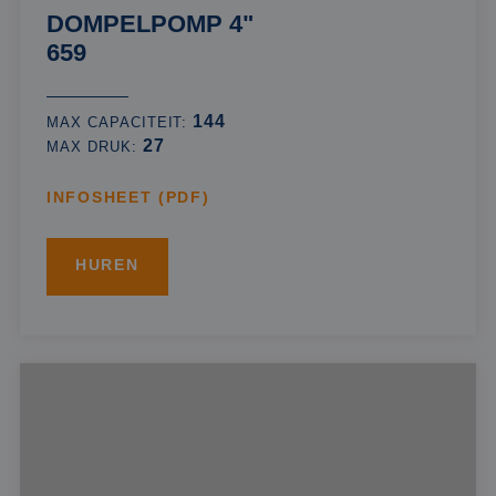
DOMPELPOMP 4"
659
144
MAX CAPACITEIT:
27
MAX DRUK:
INFOSHEET (PDF)
HUREN