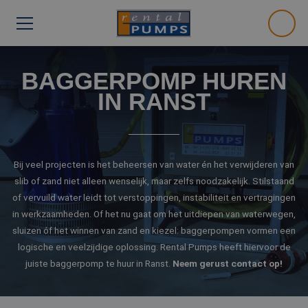
BAGGERPOMP HUREN
IN RANST
Bij veel projecten is het beheersen van water én het verwijderen van
slib of zand niet alleen wenselijk, maar zelfs noodzakelijk. Stilstaand
of vervuild water leidt tot verstoppingen, instabiliteit en vertragingen
in werkzaamheden. Of het nu gaat om het uitdiepen van waterwegen,
sluizen óf het winnen van zand en kiezel: baggerpompen vormen een
logische en veelzijdige oplossing. Rental Pumps heeft hiervoor de
juiste baggerpomp te huur in Ranst.
Neem gerust contact op!