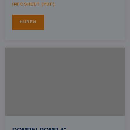
INFOSHEET (PDF)
HUREN
DOMPELPOMP 4"