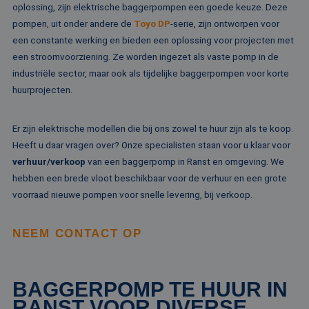
ov
oplossing, zijn elektrische baggerpompen een goede keuze. Deze
va
pompen, uit onder andere de
Toyo DP
-serie, zijn ontworpen voor
een constante werking en bieden een oplossing voor projecten met
een stroomvoorziening. Ze worden ingezet als vaste pomp in de
industriële sector, maar ook als tijdelijke baggerpompen voor korte
Aanbieder /
Naam
Vervaldatum
Omschrijving
Domein
Aanbieder /
huurprojecten.
Naam
Vervaldatum
Omschrijv
Domein
fp_user_id
.rentalpumps.eu
1 jaar 1
maand
_ga_3GSTBZP51E
.rentalpumps.eu
1 jaar 1
Deze cooki
Aanbieder /
Naam
Vervaldatum
Omschrijving
Er zijn elektrische modellen die bij ons zowel te huur zijn als te koop.
maand
gebruikt d
Domein
Analytics 
Heeft u daar vragen over? Onze specialisten staan voor u klaar voor
sessiestatu
_gcl_au
2 maanden 4
Deze cookie word
Google LLC
behouden
verhuur/verkoop
van een baggerpomp in Ranst en omgeving. We
weken
ingesteld door
.rentalpumps.eu
Doubleclick en vo
hebben een brede vloot beschikbaar voor de verhuur en een grote
_ga_ZVQQH0XY8C
.rentalpumps.eu
1 jaar 1
Deze cooki
informatie uit ove
maand
gebruikt d
hoe de eindgebru
voorraad nieuwe pompen voor snelle levering, bij verkoop.
Analytics 
de website gebrui
sessiestatu
en over eventuel
behouden
advertenties die 
eindgebruiker hee
NEEM CONTACT OP
_clck
.rentalpumps.eu
1 jaar
Deze cooki
gezien voordat hi
gebruikt 
genoemde websit
gebruikersi
bezocht.
en betrok
de website
MUID
1 jaar 3
Deze cookie word
Microsoft
BAGGERPOMP TE HUUR IN
om de
weken
veel gebruikt doo
Corporation
gebruikers
mijn Microsoft als
.clarity.ms
RANST VOOR DIVERSE
websitefunc
een unieke