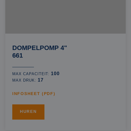
DOMPELPOMP 4"
661
100
MAX CAPACITEIT:
17
MAX DRUK:
INFOSHEET (PDF)
HUREN