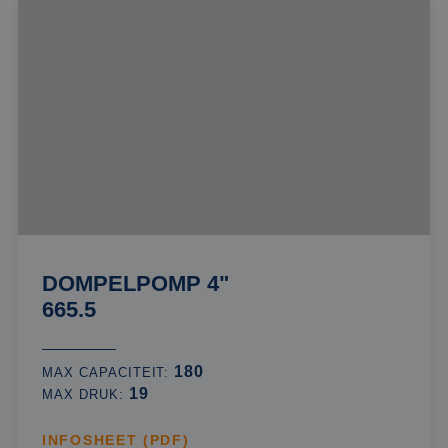
DOMPELPOMP 4"
665.5
180
MAX CAPACITEIT:
19
MAX DRUK:
INFOSHEET (PDF)