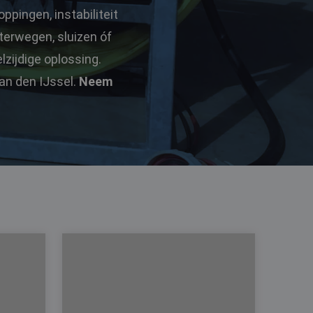
oppingen, instabiliteit
terwegen, sluizen óf
zijdige oplossing.
an den IJssel.
Neem