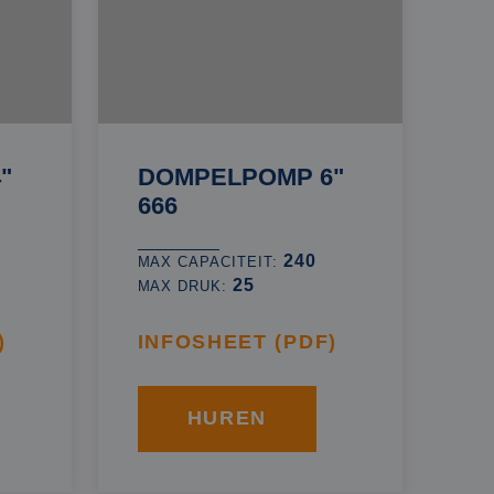
"
DOMPELPOMP 6"
666
240
MAX CAPACITEIT:
25
MAX DRUK:
)
INFOSHEET (PDF)
HUREN