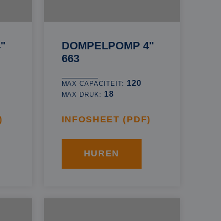
"
DOMPELPOMP 4"
663
120
MAX CAPACITEIT:
18
MAX DRUK:
)
INFOSHEET (PDF)
HUREN