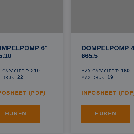
OMPELPOMP 6"
DOMPELPOMP 4
5.10
665.5
210
180
 CAPACITEIT:
MAX CAPACITEIT:
22
19
X DRUK:
MAX DRUK:
FOSHEET (PDF)
INFOSHEET (PDF
HUREN
HUREN