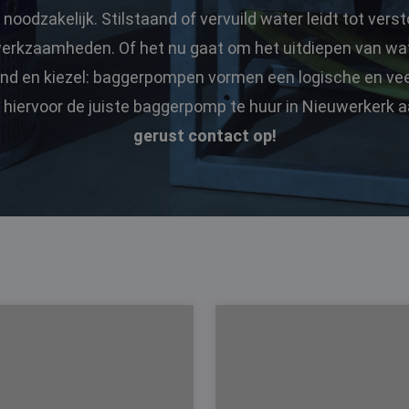
noodzakelijk. Stilstaand of vervuild water leidt tot verst
werkzaamheden. Of het nu gaat om het uitdiepen van wa
nd en kiezel: baggerpompen vormen een logische en veel
hiervoor de juiste baggerpomp te huur in Nieuwerkerk a
gerust contact op!