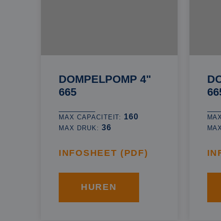
DOMPELPOMP 4"
D
665
66
160
MAX CAPACITEIT:
MAX
36
MAX DRUK:
MA
INFOSHEET (PDF)
IN
HUREN