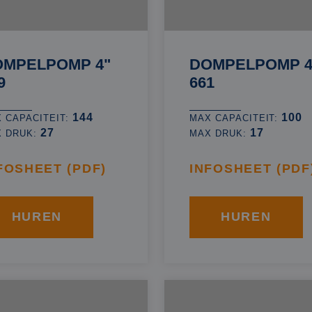
OMPELPOMP 4"
DOMPELPOMP 4
9
661
144
100
 CAPACITEIT:
MAX CAPACITEIT:
27
17
X DRUK:
MAX DRUK:
FOSHEET (PDF)
INFOSHEET (PDF
HUREN
HUREN