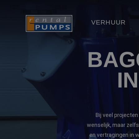
VERHUUR
BAG
I
Bij veel projecte
wenselijk, maar zelfs 
en vertragingen in 