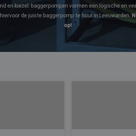
nd en kiezel: baggerpompen vormen een logische en veel
hiervoor de juiste baggerpomp te huur in Leeuwarden.
N
op!