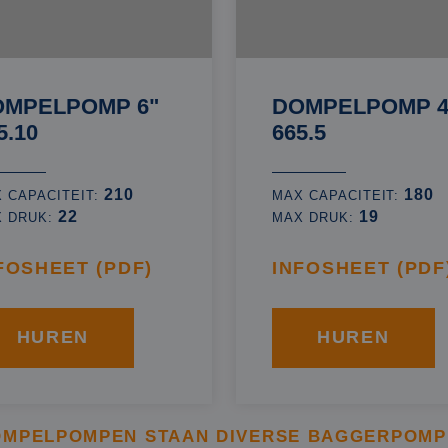
OMPELPOMP 6"
DOMPELPOMP 4
5.10
665.5
210
180
 CAPACITEIT:
MAX CAPACITEIT:
22
19
X DRUK:
MAX DRUK:
FOSHEET (PDF)
INFOSHEET (PDF
HUREN
HUREN
OMPELPOMPEN STAAN DIVERSE BAGGERPOMP