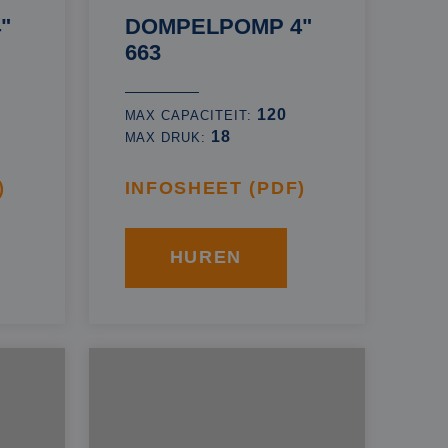
"
DOMPELPOMP 4"
663
120
MAX CAPACITEIT:
18
MAX DRUK:
)
INFOSHEET (PDF)
HUREN