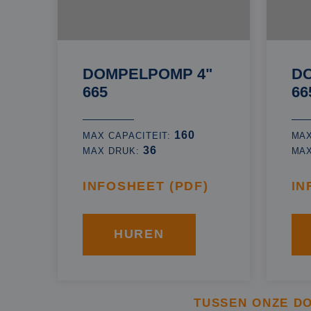
DOMPELPOMP 4"
D
665
66
160
MAX CAPACITEIT:
MAX
36
MAX DRUK:
MA
INFOSHEET (PDF)
IN
HUREN
TUSSEN ONZE D