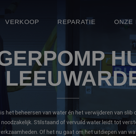
VERKOOP
REPARATIE
ONZE
GERPOMP H
N LEEUWARD
n is het beheersen van water én het verwijderen van slib o
noodzakelijk. Stilstaand of vervuild water leidt tot verst
werkzaamheden. Of het nu gaat om het uitdiepen van wa