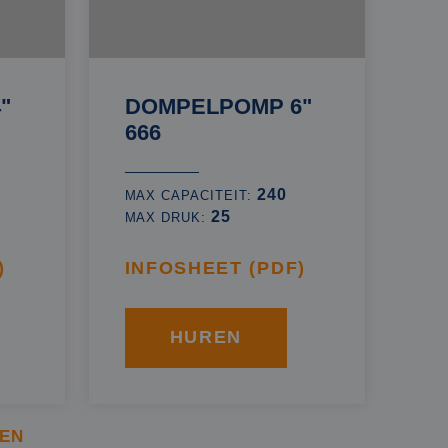
"
DOMPELPOMP 6"
666
240
MAX CAPACITEIT:
25
MAX DRUK:
)
INFOSHEET (PDF)
HUREN
EN