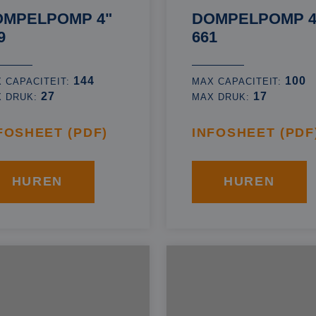
OMPELPOMP 4"
DOMPELPOMP 4
9
661
144
100
 CAPACITEIT:
MAX CAPACITEIT:
27
17
X DRUK:
MAX DRUK:
FOSHEET (PDF)
INFOSHEET (PDF
HUREN
HUREN