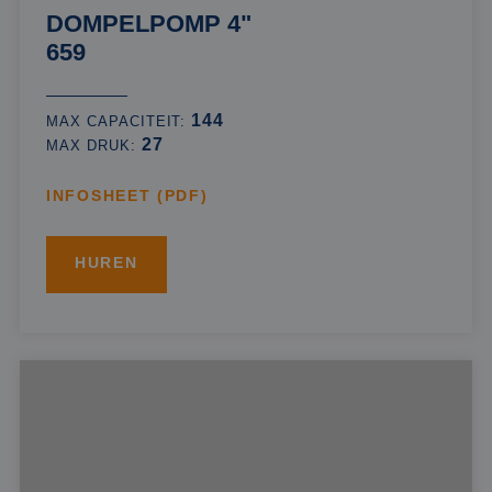
DOMPELPOMP 4"
659
144
MAX CAPACITEIT:
27
MAX DRUK:
INFOSHEET (PDF)
HUREN