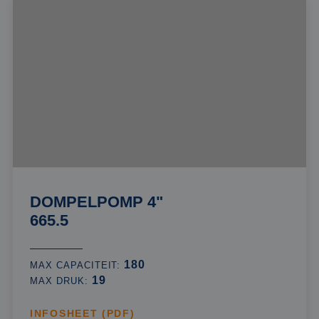
DOMPELPOMP 4"
665.5
180
MAX CAPACITEIT:
19
MAX DRUK:
INFOSHEET (PDF)