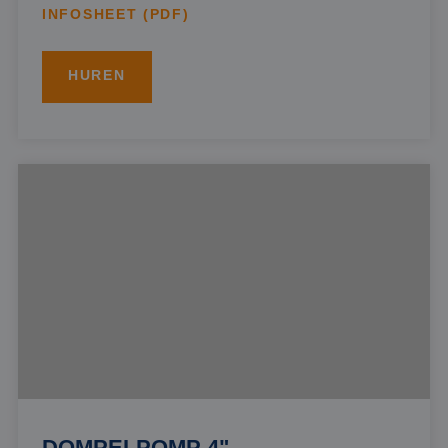
INFOSHEET (PDF)
HUREN
DOMPELPOMP 4"