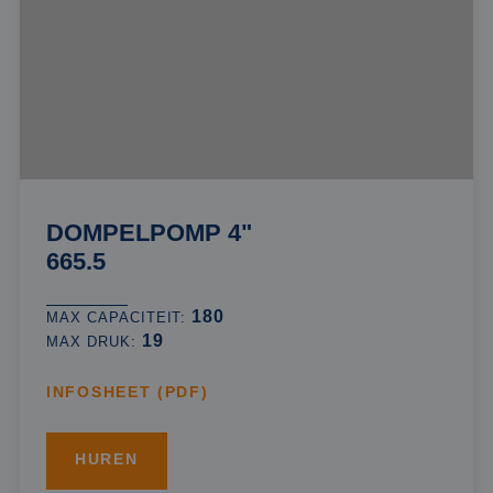
DOMPELPOMP 4"
665.5
180
MAX CAPACITEIT:
19
MAX DRUK:
INFOSHEET (PDF)
HUREN