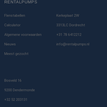
RENTALPUMPS
Flenstabellen
Kerkeplaat 2W
Calculator
3313LC Dordrecht
Algemene voorwaarden
+31 78 6412212
Nieuws
info@rentalpumps.nl
Meest gezocht
Bosveld 16
9200 Dendermonde
+32 52 203131