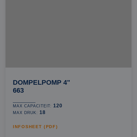
DOMPELPOMP 4"
663
120
MAX CAPACITEIT:
18
MAX DRUK:
INFOSHEET (PDF)