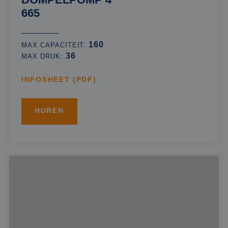
665
160
MAX CAPACITEIT:
36
MAX DRUK:
INFOSHEET (PDF)
HUREN