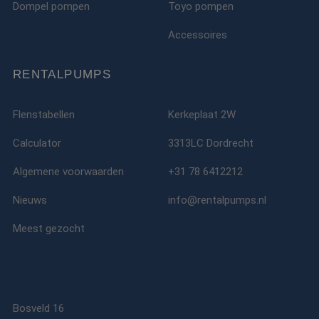
Dompel pompen
Toyo pompen
Accessoires
RENTALPUMPS
Flenstabellen
Kerkeplaat 2W
Calculator
3313LC Dordrecht
Algemene voorwaarden
+31 78 6412212
Nieuws
info@rentalpumps.nl
Meest gezocht
Bosveld 16