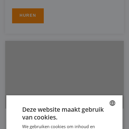
HUREN
Deze website maakt gebruik
van cookies.
DUTCH
DOMPELPOMP 6"
We gebruiken cookies om inhoud en
FRENCH