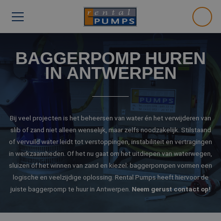
BAGGERPOMP HUREN
IN ANTWERPEN
Bij veel projecten is het beheersen van water én het verwijderen van
slib of zand niet alleen wenselijk, maar zelfs noodzakelijk. Stilstaand
of vervuild water leidt tot verstoppingen, instabiliteit en vertragingen
in werkzaamheden. Of het nu gaat om het uitdiepen van waterwegen,
sluizen óf het winnen van zand en kiezel: baggerpompen vormen een
logische en veelzijdige oplossing. Rental Pumps heeft hiervoor de
juiste baggerpomp te huur in Antwerpen.
Neem gerust contact op!