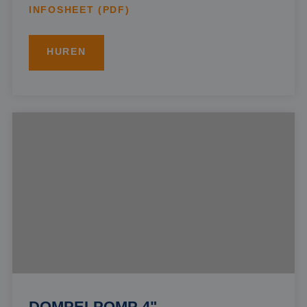
INFOSHEET (PDF)
HUREN
DOMPELPOMP 4"