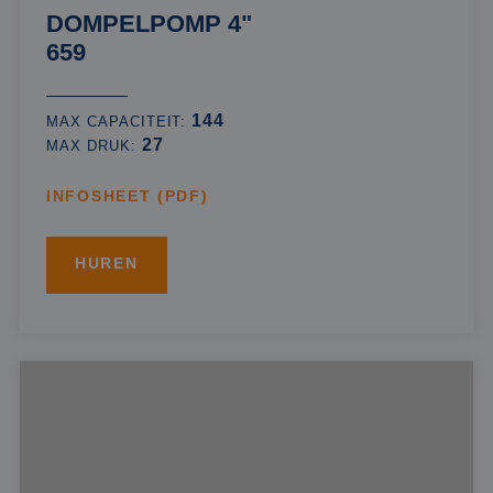
DOMPELPOMP 4"
659
144
MAX CAPACITEIT:
27
MAX DRUK:
INFOSHEET (PDF)
HUREN