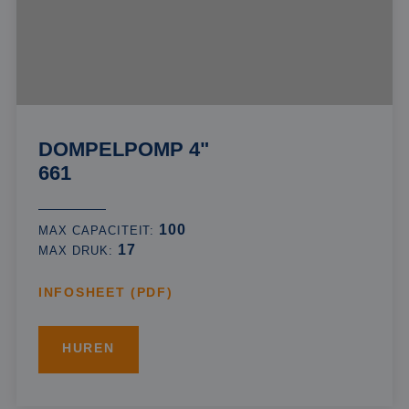
DOMPELPOMP 4"
661
100
MAX CAPACITEIT:
17
MAX DRUK:
INFOSHEET (PDF)
HUREN