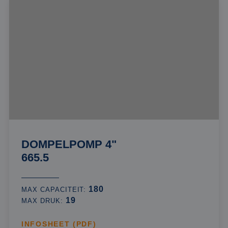
DOMPELPOMP 4"
665.5
180
MAX CAPACITEIT:
19
MAX DRUK:
INFOSHEET (PDF)