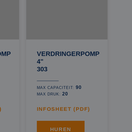
OMP
VERDRINGERPOMP
4"
303
90
MAX CAPACITEIT:
20
MAX DRUK:
)
INFOSHEET (PDF)
HUREN