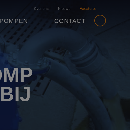
Over ons
Nieuws
Vacatures
 POMPEN
CONTACT
OMP
BIJ