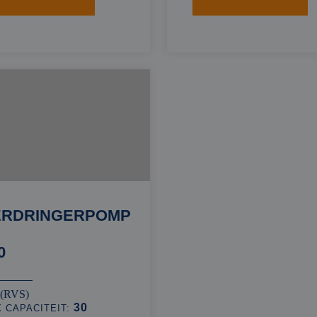
ERDRINGERPOMP
0
 (RVS)
30
 CAPACITEIT: