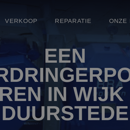
VERKOOP
REPARATIE
ONZE
EEN
RDRINGERP
REN IN WIJK 
DUURSTEDE