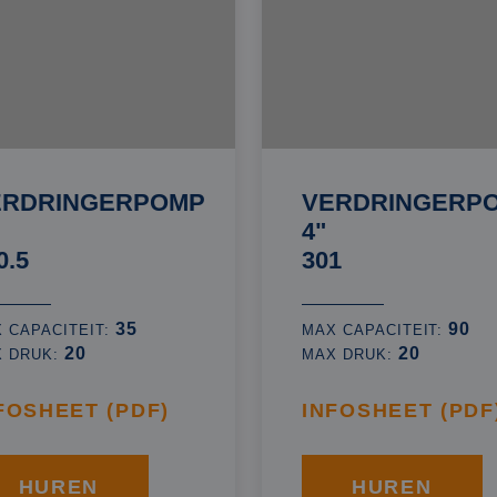
ERDRINGERPOMP
VERDRINGERP
4"
0.5
301
35
90
 CAPACITEIT:
MAX CAPACITEIT:
20
20
X DRUK:
MAX DRUK:
FOSHEET (PDF)
INFOSHEET (PDF
HUREN
HUREN