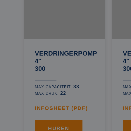
VERDRINGERPOMP
V
4"
4"
300
30
33
MAX CAPACITEIT:
MAX
22
MAX DRUK:
MA
INFOSHEET (PDF)
IN
HUREN