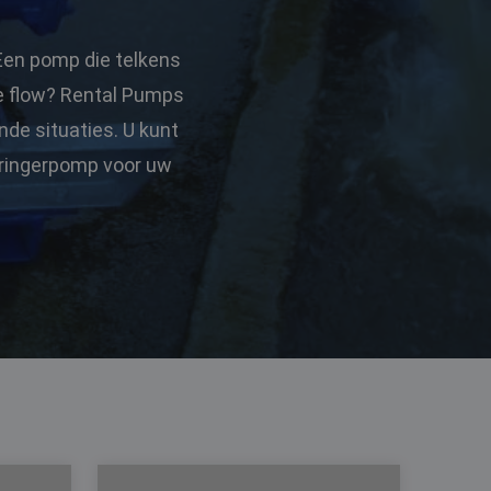
Een pomp die telkens
te flow? Rental Pumps
de situaties. U kunt
dringerpomp voor uw