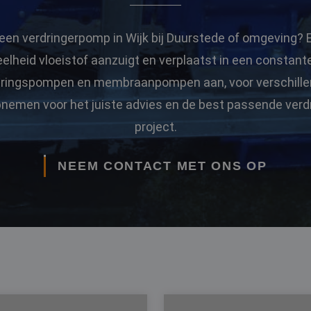
 een verdringerpomp in Wijk bij Duurstede of omgeving? 
lheid vloeistof aanzuigt en verplaatst in een constan
eringspompen en membraanpompen aan, voor verschillen
nemen voor het juiste advies en de best passende ver
project.
NEEM CONTACT MET ONS OP