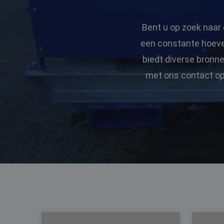
Bent u op zoek naar
een constante hoevee
biedt diverse bronn
met ons contact op