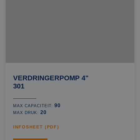
VERDRINGERPOMP 4"
301
90
MAX CAPACITEIT:
20
MAX DRUK:
INFOSHEET (PDF)