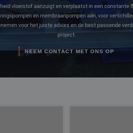
eid vloeistof aanzuigt en verplaatst in een constante
eringspompen en membraanpompen aan, voor verschillen
nemen voor het juiste advies en de best passende ver
project.
NEEM CONTACT MET ONS OP