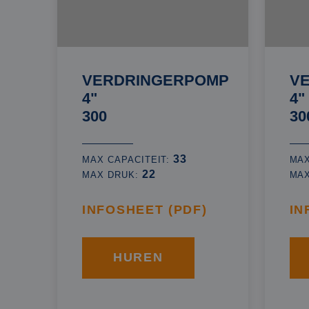
VERDRINGERPOMP
V
4"
4"
300
30
33
MAX CAPACITEIT:
MAX
22
MAX DRUK:
MA
INFOSHEET (PDF)
IN
HUREN