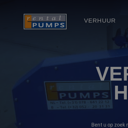
VERHUUR
VE
H
Bent u op zoek 