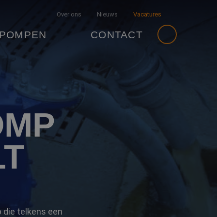
Over ons
Nieuws
Vacatures
 POMPEN
CONTACT
OMP
LT
 die telkens een