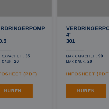
ERDRINGERPOMP
VERDRINGERP
4"
0.5
301
35
90
 CAPACITEIT:
MAX CAPACITEIT:
20
20
X DRUK:
MAX DRUK:
FOSHEET (PDF)
INFOSHEET (PDF
HUREN
HUREN