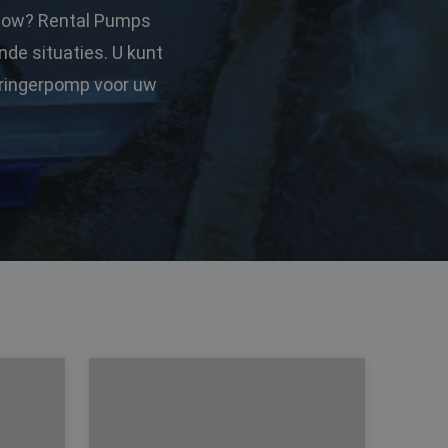
 flow? Rental Pumps
de situaties. U kunt
dringerpomp voor uw