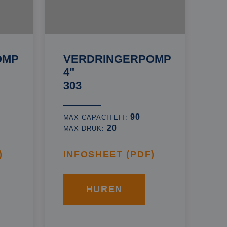
OMP
VERDRINGERPOMP
4"
303
90
MAX CAPACITEIT:
20
MAX DRUK:
)
INFOSHEET (PDF)
HUREN