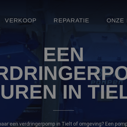
VERKOOP
REPARATIE
ONZE
EEN
RDRINGERP
UREN IN TIE
naar een verdringerpomp in Tielt of omgeving? Een pomp