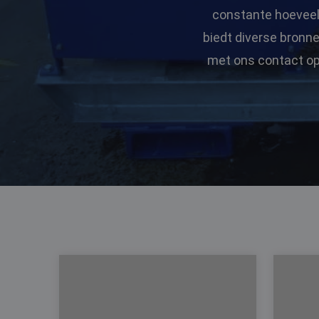
constante hoeveelh
biedt diverse bronn
met ons contact op