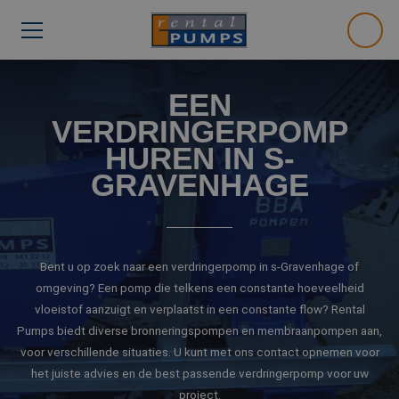
EEN
VERDRINGERPOMP
HUREN IN S-
GRAVENHAGE
Bent u op zoek naar een verdringerpomp in s-Gravenhage of
omgeving? Een pomp die telkens een constante hoeveelheid
vloeistof aanzuigt en verplaatst in een constante flow? Rental
Pumps biedt diverse bronneringspompen en membraanpompen aan,
voor verschillende situaties. U kunt met ons contact opnemen voor
het juiste advies en de best passende verdringerpomp voor uw
project.