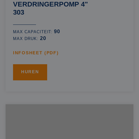
VERDRINGERPOMP 4"
303
90
MAX CAPACITEIT:
20
MAX DRUK:
INFOSHEET (PDF)
HUREN