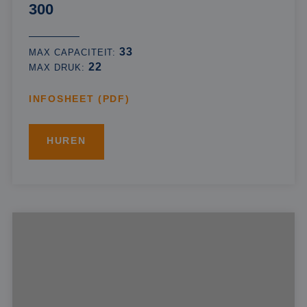
300
33
MAX CAPACITEIT:
22
MAX DRUK:
INFOSHEET (PDF)
HUREN