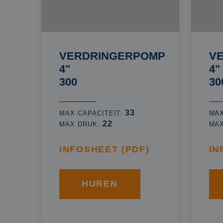
VERDRINGERPOMP
V
4"
4"
300
30
33
MAX CAPACITEIT:
MAX
22
MAX DRUK:
MA
INFOSHEET (PDF)
IN
HUREN