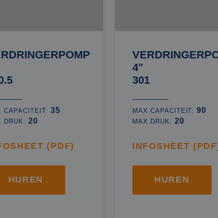
ERDRINGERPOMP
VERDRINGERP
4"
0.5
301
35
90
 CAPACITEIT:
MAX CAPACITEIT:
20
20
X DRUK:
MAX DRUK:
FOSHEET (PDF)
INFOSHEET (PDF
HUREN
HUREN