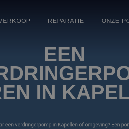
VERKOOP
REPARATIE
ONZE P
EEN
RDRINGERP
EN IN KAPE
ar een verdringerpomp in Kapellen of omgeving? Een po