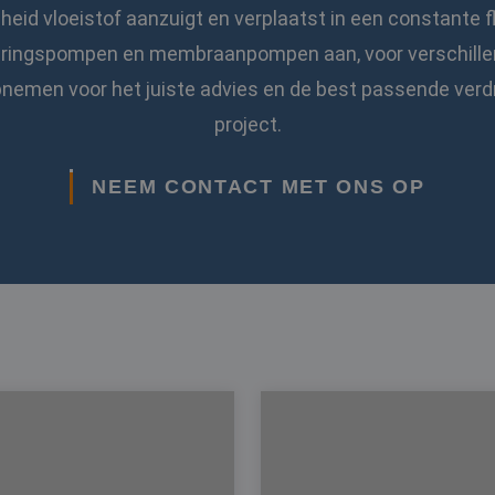
eid vloeistof aanzuigt en verplaatst in een constante
eringspompen en membraanpompen aan, voor verschillen
nemen voor het juiste advies en de best passende ver
project.
NEEM CONTACT MET ONS OP