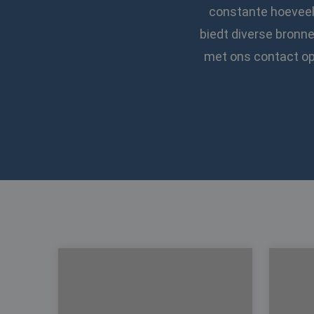
constante hoeveelh
biedt diverse bronn
met ons contact op