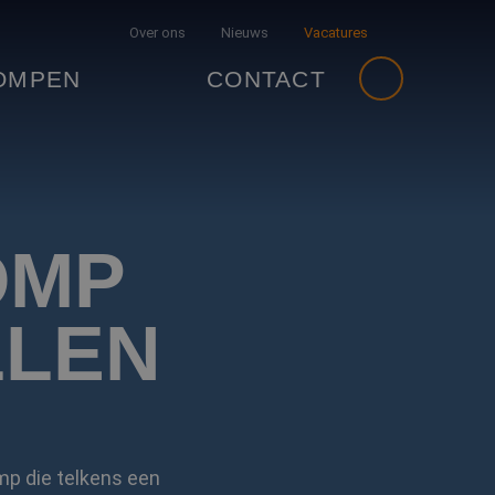
Over ons
Nieuws
Vacatures
OMPEN
CONTACT
OMP
LLEN
mp die telkens een