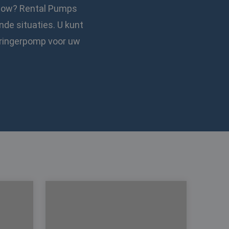
 flow? Rental Pumps
de situaties. U kunt
dringerpomp voor uw