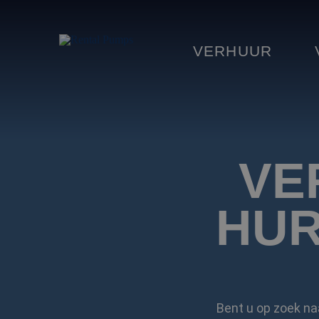
VERHUUR
VE
HUR
Bent u op zoek na