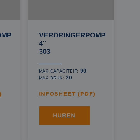
OMP
VERDRINGERPOMP
4"
303
90
MAX CAPACITEIT:
20
MAX DRUK:
)
INFOSHEET (PDF)
HUREN