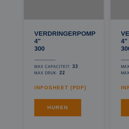
VERDRINGERPOMP
V
4"
4"
300
30
33
MAX CAPACITEIT:
MAX
22
MAX DRUK:
MA
INFOSHEET (PDF)
IN
HUREN