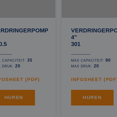
ERDRINGERPOMP
VERDRINGERP
4"
0.5
301
35
90
 CAPACITEIT:
MAX CAPACITEIT:
20
20
X DRUK:
MAX DRUK:
FOSHEET (PDF)
INFOSHEET (PDF
HUREN
HUREN