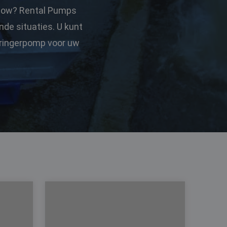
 flow? Rental Pumps
de situaties. U kunt
dringerpomp voor uw