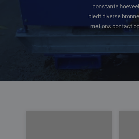
constante hoeveelh
biedt diverse bronn
met ons contact op