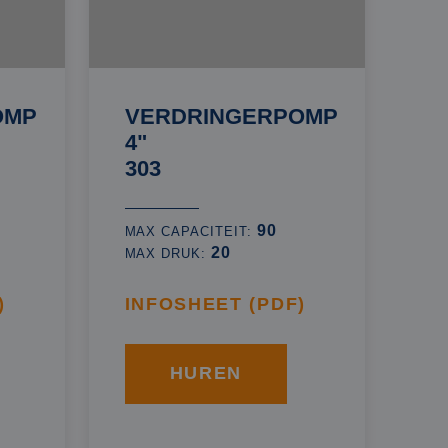
OMP
VERDRINGERPOMP
4"
303
90
MAX CAPACITEIT:
20
MAX DRUK:
)
INFOSHEET (PDF)
HUREN