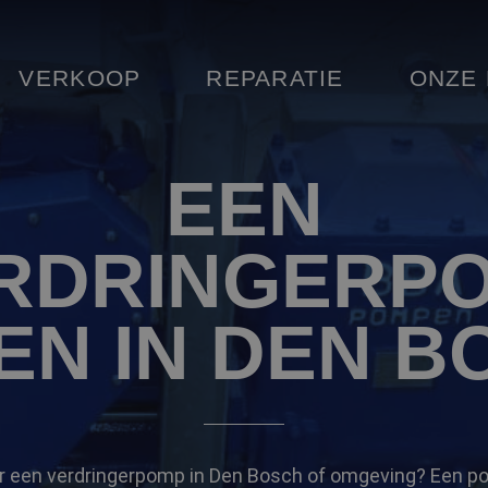
VERKOOP
REPARATIE
ONZE
EEN
RDRINGERP
EN IN DEN B
r een verdringerpomp in Den Bosch of omgeving? Een p