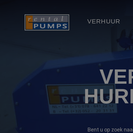
VERHUUR
VE
HUR
Bent u op zoek naa