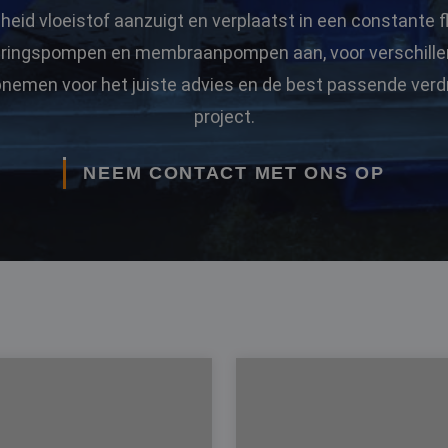
eid vloeistof aanzuigt en verplaatst in een constante
eringspompen en membraanpompen aan, voor verschillen
nemen voor het juiste advies en de best passende ver
project.
NEEM CONTACT MET ONS OP