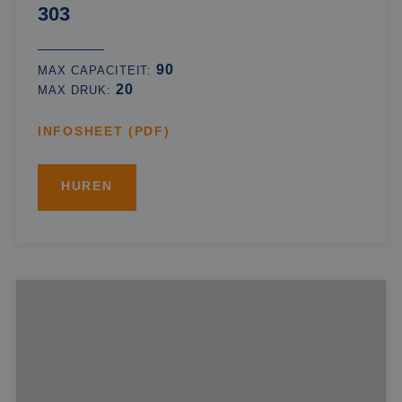
303
90
MAX CAPACITEIT:
20
MAX DRUK:
INFOSHEET (PDF)
HUREN