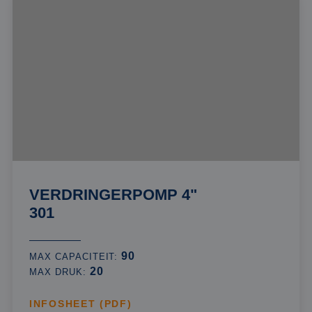
VERDRINGERPOMP 4"
301
90
MAX CAPACITEIT:
20
MAX DRUK:
INFOSHEET (PDF)