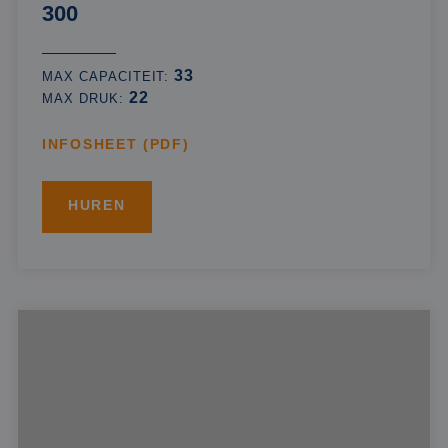
300
33
MAX CAPACITEIT:
22
MAX DRUK:
INFOSHEET (PDF)
HUREN