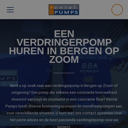
EEN
VERDRINGERPOMP
HUREN IN BERGEN OP
ZOOM
Bent u op zoek naar een verdringerpomp in Bergen op Zoom of
omgeving? Een pomp die telkens een constante hoeveelheid
vloeistof aanzuigt en verplaatst in een constante flow? Rental
Pumps biedt diverse bronneringspompen en membraanpompen aan,
voor verschillende situaties. U kunt met ons contact opnemen voor
het juiste advies en de best passende verdringerpomp voor uw
project.