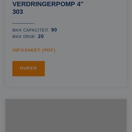
VERDRINGERPOMP 4"
303
90
MAX CAPACITEIT:
20
MAX DRUK:
INFOSHEET (PDF)
HUREN