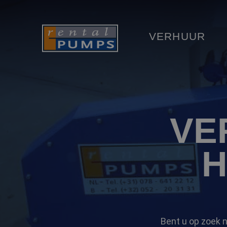
VERHUUR
VE
H
Bent u op zoek 