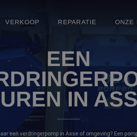
VERKOOP
REPARATIE
ONZE
EEN
RDRINGERP
UREN IN AS
naar een verdringerpomp in Asse of omgeving? Een pomp