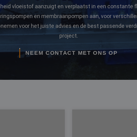
eid vloeistof aanzuigt en verplaatst in een constante
eringspompen en membraanpompen aan, voor verschillen
nemen voor het juiste advies en de best passende ver
project.
NEEM CONTACT MET ONS OP