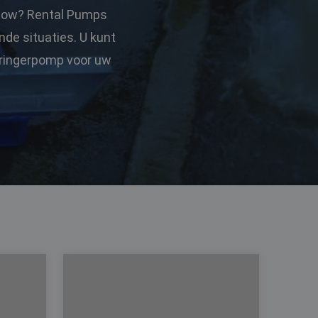
 flow? Rental Pumps
de situaties. U kunt
dringerpomp voor uw