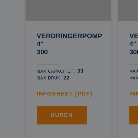
VERDRINGERPOMP
V
4"
4"
300
30
33
MAX CAPACITEIT:
MAX
22
MAX DRUK:
MA
INFOSHEET (PDF)
IN
HUREN