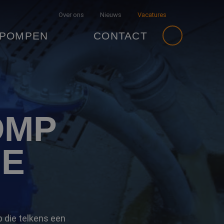
Over ons
Nieuws
Vacatures
 POMPEN
CONTACT
OMP
SE
 die telkens een