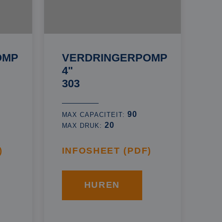
OMP
VERDRINGERPOMP
4"
303
90
MAX CAPACITEIT:
20
MAX DRUK:
)
INFOSHEET (PDF)
HUREN