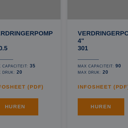
ERDRINGERPOMP
VERDRINGERP
4"
0.5
301
35
90
 CAPACITEIT:
MAX CAPACITEIT:
20
20
X DRUK:
MAX DRUK:
FOSHEET (PDF)
INFOSHEET (PDF
HUREN
HUREN