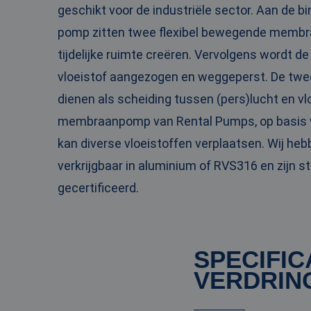
geschikt voor de industriële sector. Aan de b
PHPSESSID
pomp zitten twee flexibel bewegende membr
tijdelijke ruimte creëren. Vervolgens wordt d
vloeistof aangezogen en weggeperst. De t
__cf_bm
dienen als scheiding tussen (pers)lucht en vl
membraanpomp van Rental Pumps, op basis va
kan diverse vloeistoffen verplaatsen. Wij he
__cf_bm
verkrijgbaar in aluminium of RVS316 en zijn 
gecertificeerd.
Naam
Naam
fp_user_id
Aanbi
Naam
Dome
SPECIFIC
_ga_3GSTBZP51E
_gcl_au
Goog
VERDRIN
.ren
_ga_ZVQQH0XY8C