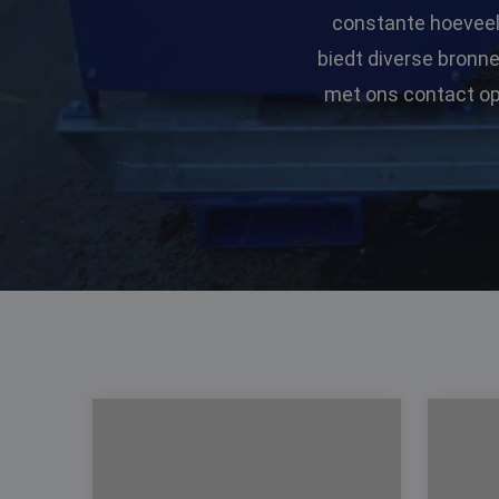
constante hoeveelh
biedt diverse bronn
met ons contact op