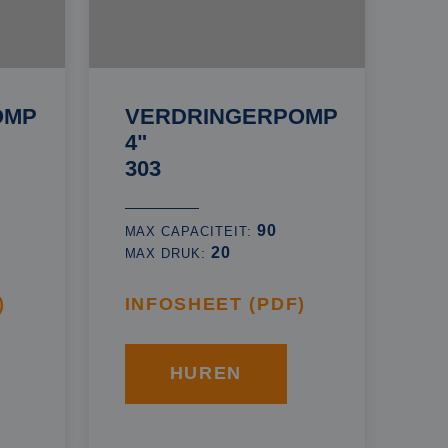
OMP
VERDRINGERPOMP
4"
303
90
MAX CAPACITEIT:
20
MAX DRUK:
)
INFOSHEET (PDF)
HUREN