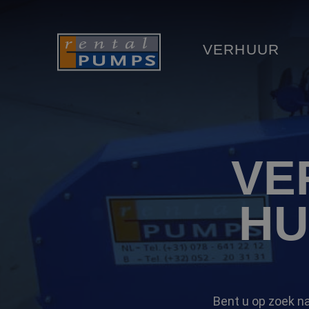
VERHUUR
VE
HU
Bent u op zoek n