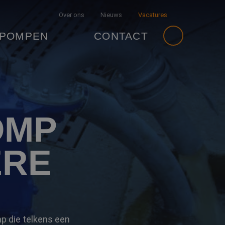
Over ons
Nieuws
Vacatures
 POMPEN
CONTACT
OMP
ERE
p die telkens een