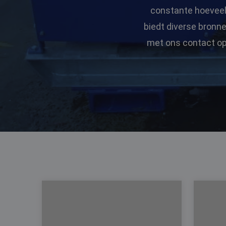
constante hoeveelh
biedt diverse bronn
met ons contact op