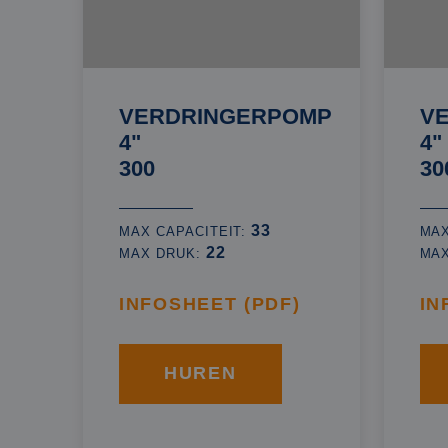
VERDRINGERPOMP
V
4"
4"
300
30
33
MAX CAPACITEIT:
MAX
22
MAX DRUK:
MA
INFOSHEET (PDF)
IN
HUREN