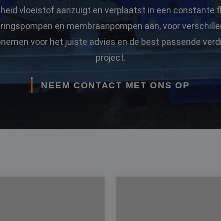
eid vloeistof aanzuigt en verplaatst in een constante
eringspompen en membraanpompen aan, voor verschillen
nemen voor het juiste advies en de best passende ver
project.
NEEM CONTACT MET ONS OP