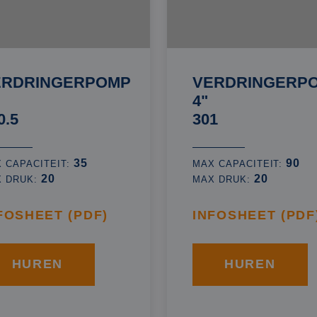
ERDRINGERPOMP
VERDRINGERP
4"
0.5
301
35
90
 CAPACITEIT:
MAX CAPACITEIT:
20
20
X DRUK:
MAX DRUK:
FOSHEET (PDF)
INFOSHEET (PDF
HUREN
HUREN