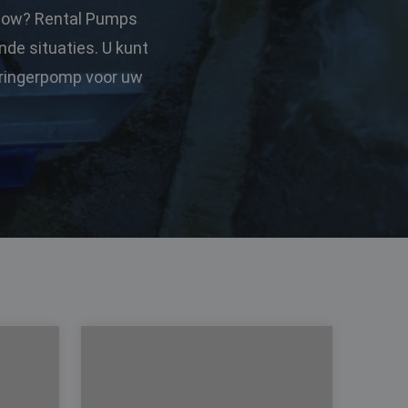
 flow? Rental Pumps
de situaties. U kunt
dringerpomp voor uw