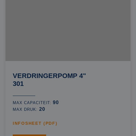
VERDRINGERPOMP 4"
301
90
MAX CAPACITEIT:
20
MAX DRUK:
INFOSHEET (PDF)