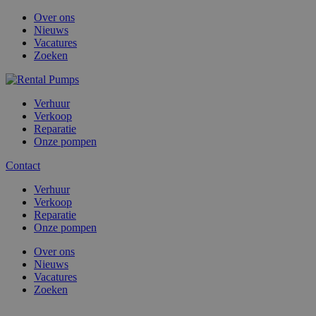
Over ons
Nieuws
Vacatures
Zoeken
Verhuur
Verkoop
Reparatie
Onze pompen
Contact
Verhuur
Verkoop
Reparatie
Onze pompen
Over ons
Nieuws
Vacatures
Zoeken